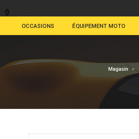
GARAGE
VENTE AUTO
DÉMAR
OCCASIONS
ÉQUIPEMENT MOTO
Magasin