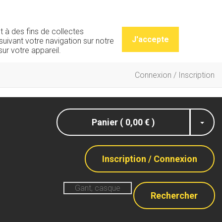
t à des fins de collectes
J'accepte
uivant votre navigation sur notre
ur votre appareil.
Connexion / Inscription
Panier ( 0,00 € )
Inscription / Connexion
Rechercher