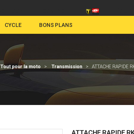
CHES SIV
CONTACT
ÉQUIP
CYCLE
BONS PLANS
Tout pour la moto
Transmission
ATTACHE RAPIDE 
ATTACHE RAPIDE R