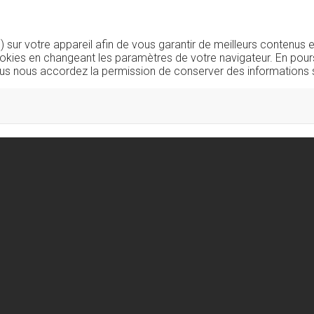
sur votre appareil afin de vous garantir de meilleurs contenus e
okies en changeant les paramètres de votre navigateur. En pours
us nous accordez la permission de conserver des informations s