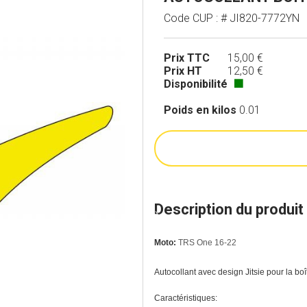
Code CUP : # JI820-7772YN
Prix TTC
15,00 €
Prix HT
12,50 €
Disponibilité
🟩
Poids en kilos
0.01
Description du produit
Moto:
TRS One 16-22
Autocollant avec design Jitsie pour la boît
Caractéristiques: