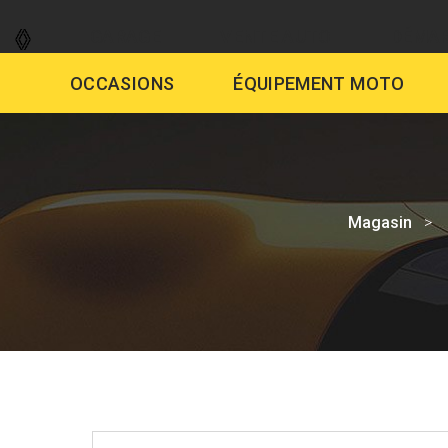
GARAGE
VENTE AUTO
DÉMAR
OCCASIONS
ÉQUIPEMENT MOTO
Magasin