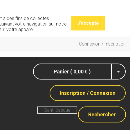
t à des fins de collectes
J'accepte
uivant votre navigation sur notre
ur votre appareil.
Connexion / Inscription
Panier ( 0,00 € )
Inscription / Connexion
Rechercher