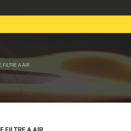
EMENT MOTARDS
JUNIOR
 FILTRE A AIR
 FILTRE A AIR