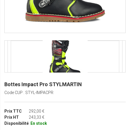
Bottes Impact Pro STYLMARTIN
Code CUP : STYL-IMPACPR
Prix TTC
292,00 €
Prix HT
243,33 €
Disponibilité
En stock