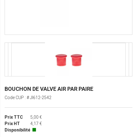
BOUCHON DE VALVE AIR PAR PAIRE
Code CUP : # JI612-2542
Prix TTC
5,00 €
Prix HT
4,17 €
Disponibilité
🟩