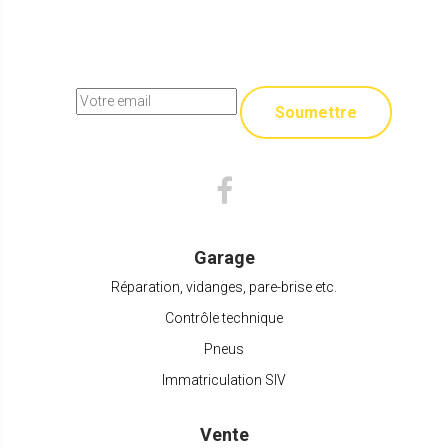
Soumettre
Garage
Réparation, vidanges, pare-brise etc.
Contrôle technique
Pneus
Immatriculation SIV
Vente