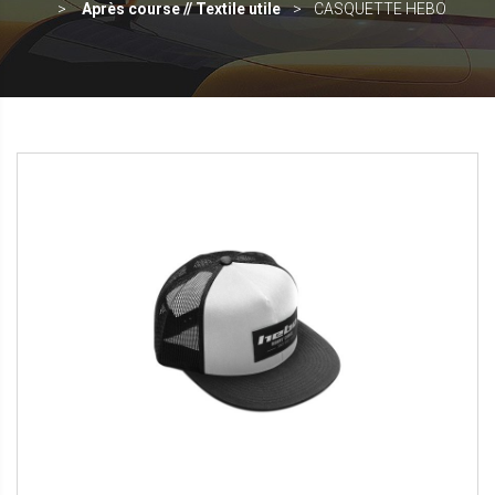
Après course // Textile utile
CASQUETTE HEBO