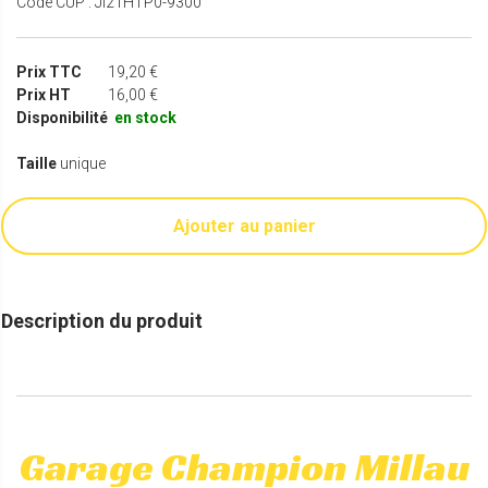
Code CUP : Jl21HTP0-9300
Prix TTC
19,20 €
Prix HT
16,00 €
Disponibilité
en stock
Taille
unique
Ajouter au panier
Description du produit
Garage Champion Millau