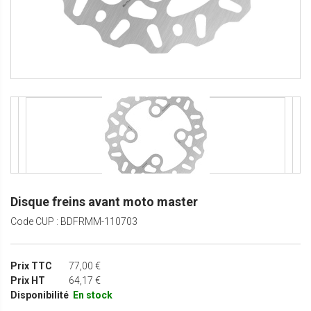
Disque freins avant moto master
Code CUP : BDFRMM-110703
Prix TTC
77,00 €
Prix HT
64,17 €
Disponibilité
En stock