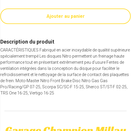
Ajouter au panier
Description du produit
CARACTÉRISTIQUES Fabriqué en acier inoxydable de qualité supérieure
spécialement trempé Les disques Nitro permettent un freinage haute
performance tout en présentant extrêmement peu d'usure Fentes de
ventilation intégrées dans la conception du disque pour faciliter le
refroidissement et le nettoyage de la surface de contact des plaquettes
de frein. Moto-Master Nitro Front Brake Disc Nitro Gas Gas
Pro/Racing/GP 07-25, Scorpa SC/SC-F 15-25, Sherco ST/ST-F 02-25,
TRS One 16-25, Vertigo 16-25
Garage Champion Millau