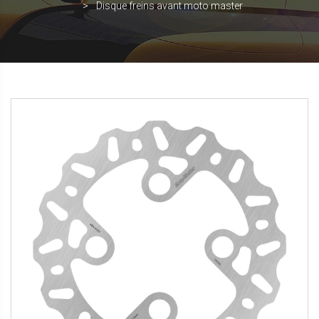
Disque freins avant moto master