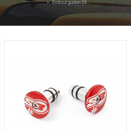
Embout guidon S3