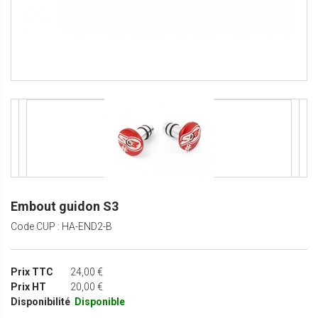
Embout guidon S3
Code CUP : HA-END2-B
Prix TTC
24,00 €
Prix HT
20,00 €
Disponibilité
Disponible