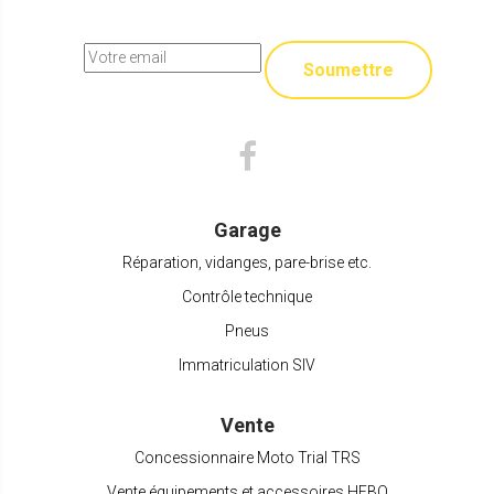
Soumettre
Garage
Réparation, vidanges, pare-brise etc.
Contrôle technique
Pneus
Immatriculation SIV
Vente
Concessionnaire Moto Trial TRS
Vente équipements et accessoires HEBO