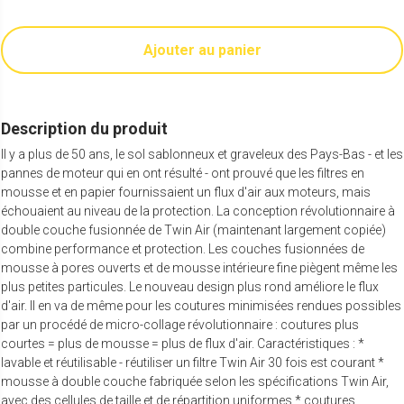
Ajouter au panier
Description du produit
Il y a plus de 50 ans, le sol sablonneux et graveleux des Pays-Bas - et les
pannes de moteur qui en ont résulté - ont prouvé que les filtres en
mousse et en papier fournissaient un flux d'air aux moteurs, mais
échouaient au niveau de la protection. La conception révolutionnaire à
double couche fusionnée de Twin Air (maintenant largement copiée)
combine performance et protection. Les couches fusionnées de
mousse à pores ouverts et de mousse intérieure fine piègent même les
plus petites particules. Le nouveau design plus rond améliore le flux
d'air. Il en va de même pour les coutures minimisées rendues possibles
par un procédé de micro-collage révolutionnaire : coutures plus
courtes = plus de mousse = plus de flux d'air. Caractéristiques : *
lavable et réutilisable - réutiliser un filtre Twin Air 30 fois est courant *
mousse à double couche fabriquée selon les spécifications Twin Air,
avec des cellules de taille et de répartition uniformes * coutures