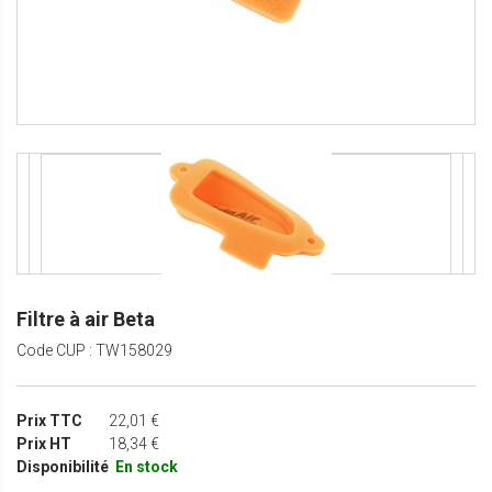
Filtre à air Beta
Code CUP : TW158029
Prix TTC
22,01 €
Prix HT
18,34 €
Disponibilité
En stock