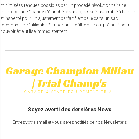
minimisées rendues possibles par un procédé révolutionnaire de
micro-collage * bande d'étanchéité sans graisse * assemblé à la main
et inspecté pour un ajustement parfait * emballé dans un sac
refermable et réutilisable * important! Le filtre à air est pré-huilé pour
pouvoir être utilisé immédiatement
Garage Champion Millau
| Trial Champ's
GARAGE & VENTE ÉQUIPEMENT TRIAL
Soyez averti des dernières News
Entrez votre email et vous serez notifiés de nos Newsletters