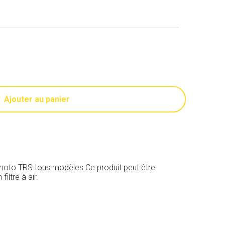
Ajouter au panier
 moto TRS tous modèles.Ce produit peut être
ltre à air.