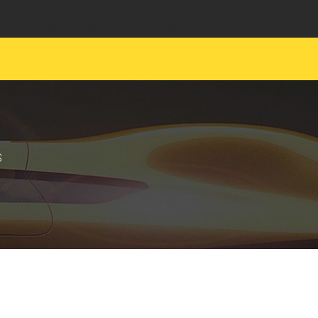
EMENT MOTARDS
JUNIOR
S