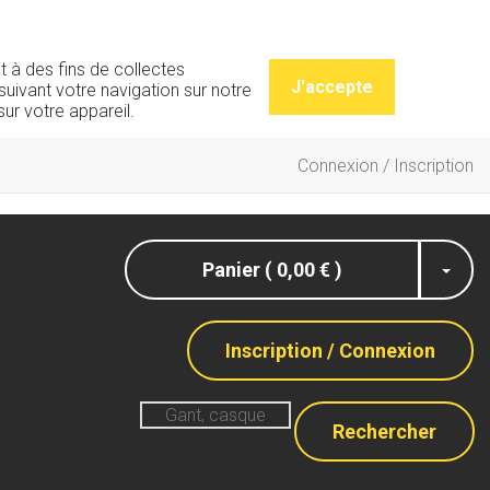
t à des fins de collectes
J'accepte
uivant votre navigation sur notre
ur votre appareil.
Connexion / Inscription
Panier ( 0,00 € )
Inscription / Connexion
Rechercher