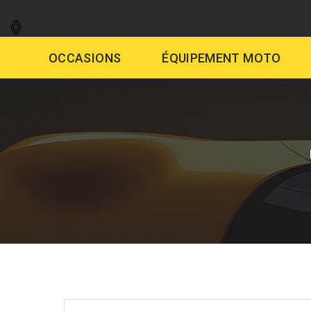
GARAGE
VENTE AUTO
DÉMAR
OCCASIONS
ÉQUIPEMENT MOTO