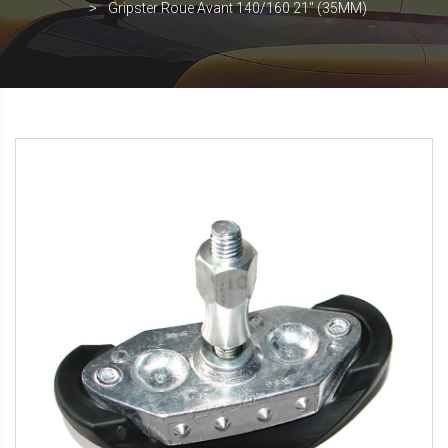
Gripster Roue Avant 140/160 21" (35MM)