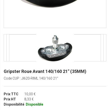
Gripster Roue Avant 140/160 21" (35MM)
Code CUP : JI620-RIML 140/160 21"
Prix TTC
10,00 €
Prix HT
8,33 €
Disponibilité
Disponible