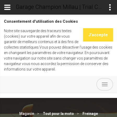
Garage Champion Millau | Trial Champ's
Consentement d'utilisation des Cookies
Notre site sauvegarde des traceurs textes
J'accepte
(cookies) sur votre appareil afin de vous
garantir de meilleurs contenus et à des fins de
collectes statistiques.Vous pouvez désactiver l'usage des cookies
en changeant les paramètres de votre navigateur. En poursuivant
votre navigation sur notre site sans changer vos paramètres de
navigateur vous nous accordez la permission de conserver des
informations sur votre appareil.
Magasin
Tout pour la moto
Freinage