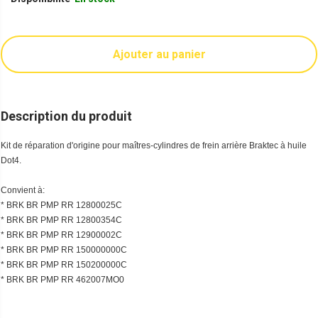
Ajouter au panier
Description du produit
Kit de réparation d'origine pour maîtres-cylindres de frein arrière Braktec à huile
Dot4.
Convient à:
* BRK BR PMP RR 12800025C
* BRK BR PMP RR 12800354C
* BRK BR PMP RR 12900002C
* BRK BR PMP RR 150000000C
* BRK BR PMP RR 150200000C
* BRK BR PMP RR 462007MO0