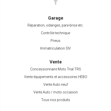
Garage
Réparation, vidanges, pare-brise etc.
Contrôle technique
Pneus
Immatriculation SIV
Vente
Concessionnaire Moto Trial TRS
Vente équipements et accessoires HEBO
Vente Auto neuf
Vente Auto / moto occasion
Tous nos produits