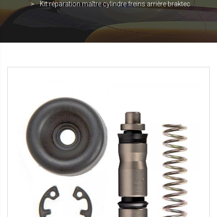
Kit réparation maître cylindre freins arrière braktec