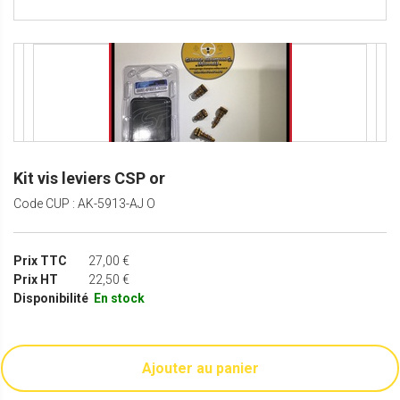
Kit vis leviers CSP or
Code CUP : AK-5913-AJ O
Prix TTC
27,00 €
Prix HT
22,50 €
Disponibilité
En stock
Ajouter au panier