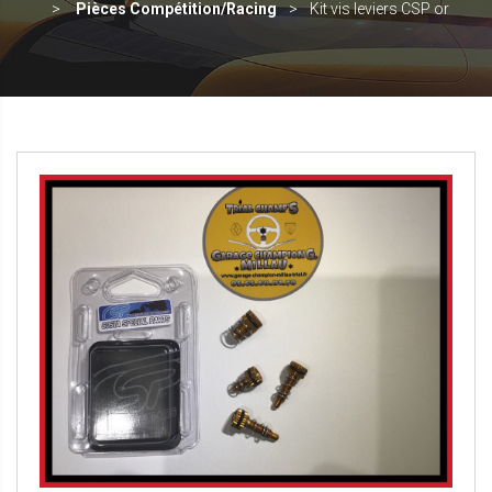
Pièces Compétition/Racing
Kit vis leviers CSP or