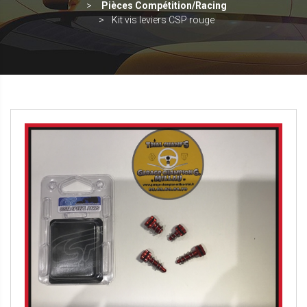
Pièces Compétition/Racing
Kit vis leviers CSP rouge