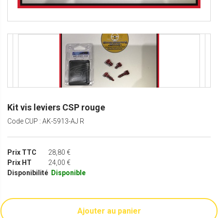
Kit vis leviers CSP rouge
Code CUP : AK-5913-AJ R
Prix TTC
28,80 €
Prix HT
24,00 €
Disponibilité
Disponible
Ajouter au panier