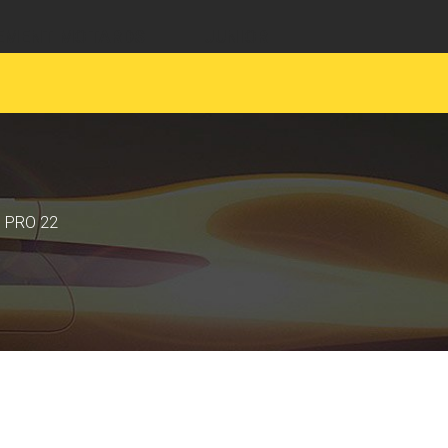
EMENT MOTARDS
JUNIOR
O PRO 22