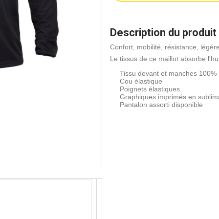
Description du produit
Confort, mobilité, résistance, légér
Le tissus de ce maillot absorbe l'h
Tissu devant et manches 100% 
Cou élastique
Poignets élastiques
Graphiques imprimés en sublima
Pantalon assorti disponible