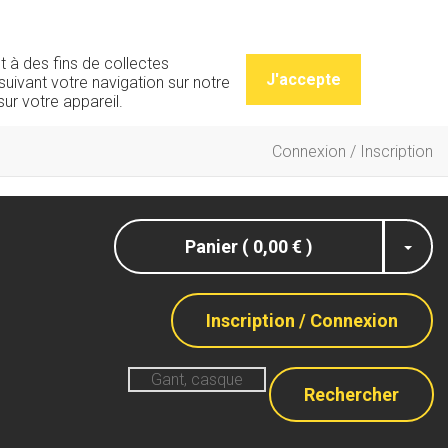
t à des fins de collectes
J'accepte
uivant votre navigation sur notre
ur votre appareil.
Connexion / Inscription
Panier ( 0,00 € )
Inscription / Connexion
Rechercher