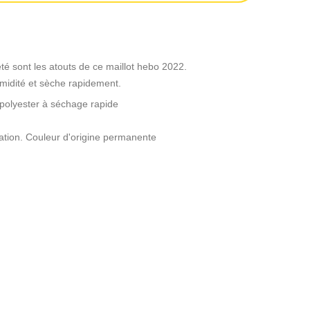
eté sont les atouts de ce maillot hebo 2022.
umidité et sèche rapidement.
polyester à séchage rapide
tion. Couleur d'origine permanente