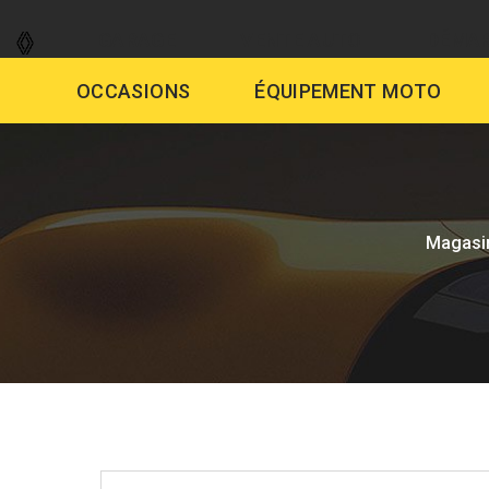
GARAGE
VENTE AUTO
DÉMAR
OCCASIONS
ÉQUIPEMENT MOTO
Magasi