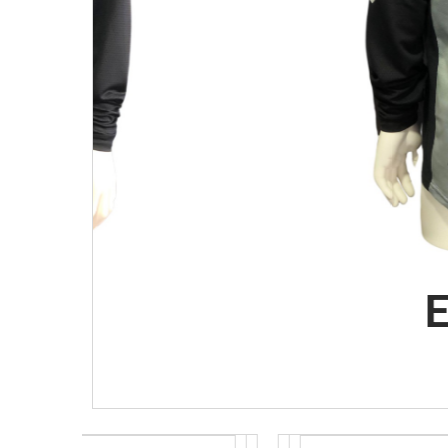
En promo