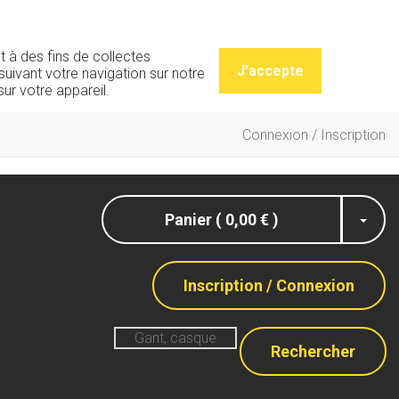
t à des fins de collectes
J'accepte
uivant votre navigation sur notre
ur votre appareil.
Connexion / Inscription
Panier ( 0,00 € )
Inscription / Connexion
Rechercher