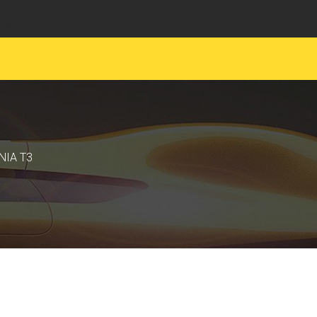
EMENT MOTARDS
JUNIOR
NIA T3