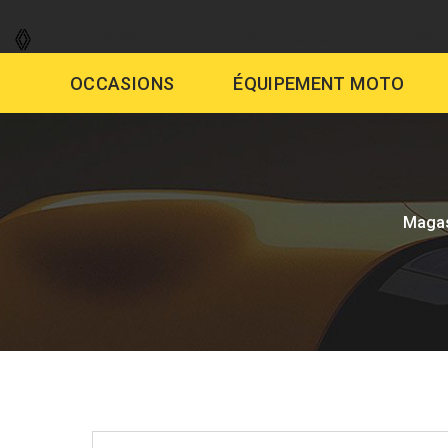
GARAGE
VENTE AUTO
DÉMAR
OCCASIONS
ÉQUIPEMENT MOTO
Maga