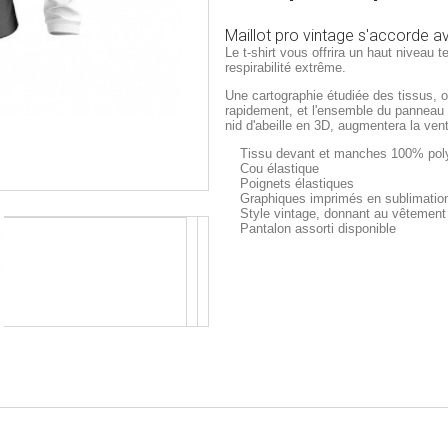
Maillot pro vintage s'accorde a
Le t-shirt vous offrira un haut niveau t
respirabilité extrême.
Une cartographie étudiée des tissus, 
rapidement, et l'ensemble du panneau a
nid d'abeille en 3D, augmentera la venti
Tissu devant et manches 100% poly
Cou élastique
Poignets élastiques
Graphiques imprimés en sublimation
Style vintage, donnant au vêtement
Pantalon assorti disponible