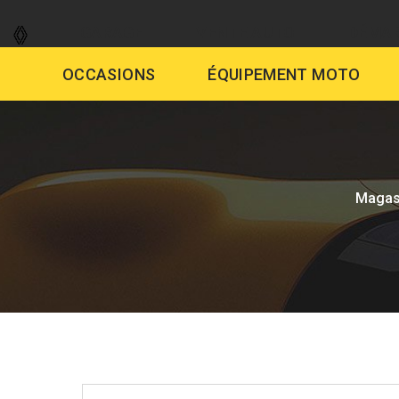
GARAGE
VENTE AUTO
DÉMAR
OCCASIONS
ÉQUIPEMENT MOTO
Magas