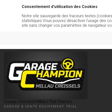
Consentement d'utilisation des Cookies
Notre site sauvegarde des traceurs textes (cookies) 
statistiques.Vous pouvez désactiver l'usage des co
site sans changer vos paramètres de navigateur vo
Garage Champion Millau | Trial Champ's
GARAGE & VENTE ÉQUIPEMENT TRIAL