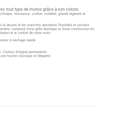
vec tout type de motos grâce à son coloris.
echnique, résistance, confort, mobilité, grande légèreté et
où le devant et les manches absorbent l'humidité et sèchent
rrière, composé d'une grille élastique et d'une construction en
lation et le confort de votre moto. .
ester à séchage rapide
. Couleur d'origine permanente
 une touche classique et élégante