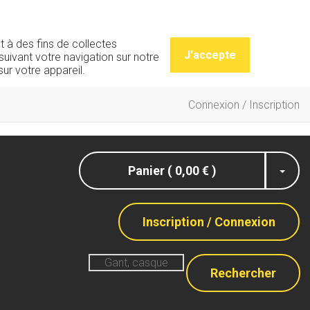
t à des fins de collectes
J'accepte
uivant votre navigation sur notre
ur votre appareil.
Connexion / Inscription
Panier ( 0,00 € )
Inscription / Connexion
Rechercher