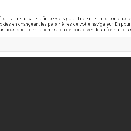
sur votre appareil afin de vous garantir de meilleurs contenus e
okies en changeant les paramètres de votre navigateur. En pours
us nous accordez la permission de conserver des informations s