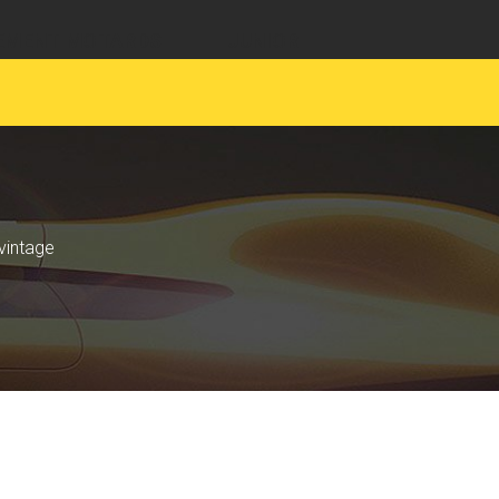
EMENT MOTARDS
JUNIOR
 vintage