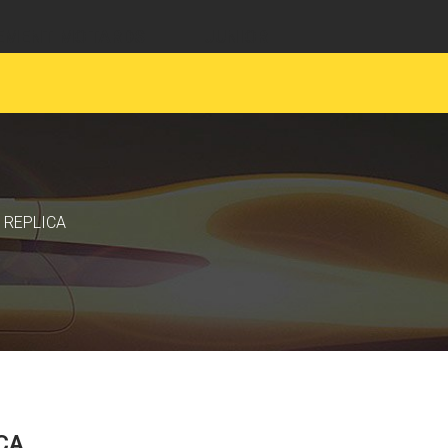
EMENT MOTARDS
JUNIOR
S REPLICA
ICA