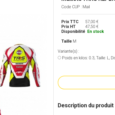
Code CUP : Mail
Prix TTC
57,00 €
Prix HT
47,50 €
Disponibilité
En stock
Taille
M
Variante(s) :
Poids en kilos: 0.3, Taille: L, D
Description du produit