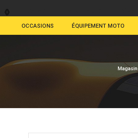
GARAGE
VENTE AUTO
DÉMAR
OCCASIONS
ÉQUIPEMENT MOTO
Magasin