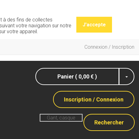
t à des fins de collectes
J'accepte
uivant votre navigation sur notre
ur votre appareil.
Connexion / Inscription
Panier ( 0,00 € )
Inscription / Connexion
Rechercher