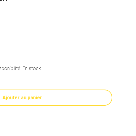
isponibilité: En stock
Ajouter au panier