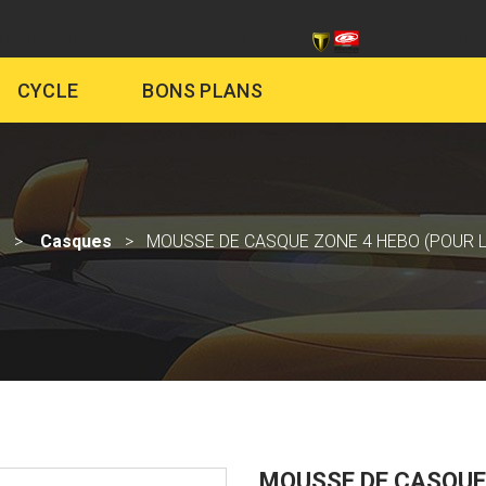
CHES SIV
CONTACT
ÉQUIP
CYCLE
BONS PLANS
o
Casques
MOUSSE DE CASQUE ZONE 4 HEBO (POUR L
MOUSSE DE CASQUE 