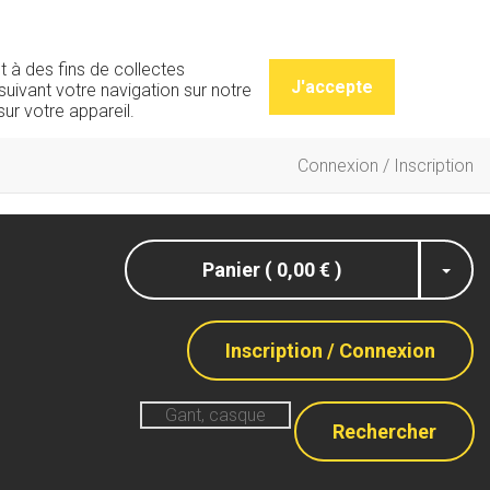
t à des fins de collectes
J'accepte
uivant votre navigation sur notre
ur votre appareil.
Connexion / Inscription
Panier ( 0,00 € )
Inscription / Connexion
Rechercher