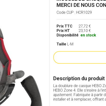
MERCI DE NOUS CO
Code CUP : HCR1029
Prix TTC
27,72 €
Prix HT
23,10 €
Disponibilité
en stock
Taille
L-M
Description du produit
La doublure de casque HEBO Zo
HEBO Zone 4. Elle s'insère à l'i
ajustement. Fabriquée à partir de
installer et à remplacer, offrant