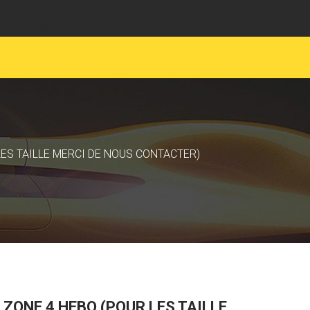
EMENT MOTARDS
JUNIOR
ES TAILLE MERCI DE NOUS CONTACTER)
ZONE 4 HEBO (POUR LES TAILLE