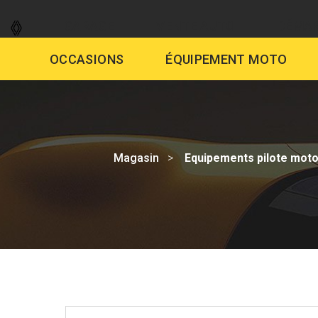
GARAGE
VENTE AUTO
DÉMAR
OCCASIONS
ÉQUIPEMENT MOTO
Magasin
Equipements pilote mot