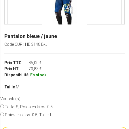
Pantalon bleue / jaune
Code CUP : HE 3148 B/J
Prix TTC
85,00 €
Prix HT
70,83 €
Disponibilité
En stock
Taille
M
Variante(s) :
Taille: S, Poids en kilos: 0.5
Poids en kilos: 0.5, Taille: L