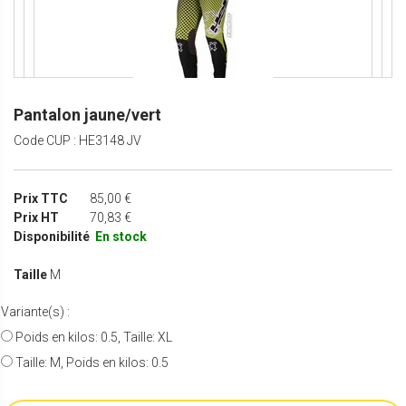
Pantalon jaune/vert
Code CUP : HE3148 JV
Prix TTC
85,00 €
Prix HT
70,83 €
Disponibilité
En stock
Taille
M
Variante(s) :
Poids en kilos: 0.5, Taille: XL
Taille: M, Poids en kilos: 0.5