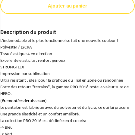
Ajouter au panier
Description du produit
L'indémodable et le plus fonctionnel se fait une nouvelle couleur !
Polyester / LYCRA
Tissu élastique 4 en direction
Excellente elasticité , renfort genoux
STRONGFLEX
Impression par sublimation
Ultra resistant , idéal pour la pratique du Trial en Zone ou randonnée
Forte des retours "terrains", la gamme PRO 2016 reste la valeur sure de
HEBO.
(
#‎remontéesderuisseaux
)
Le pantalon est fabriqué avec du polyester et du lycra, ce qui lui procure
une grande élasticité et un confort amélioré.
La collection PRO 2016 est déclinée en 4 coloris:
-> Bleu
-> Vert