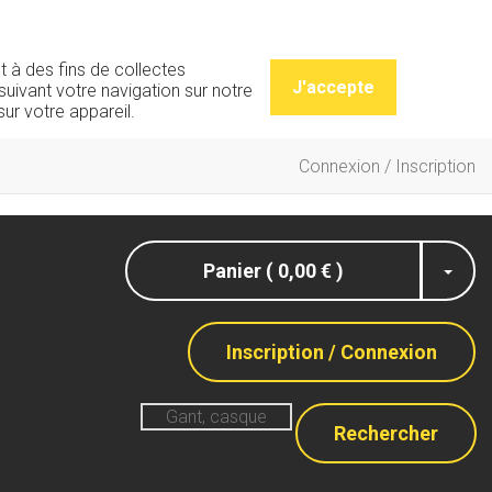
t à des fins de collectes
J'accepte
uivant votre navigation sur notre
ur votre appareil.
Connexion / Inscription
Panier ( 0,00 € )
Inscription / Connexion
Rechercher