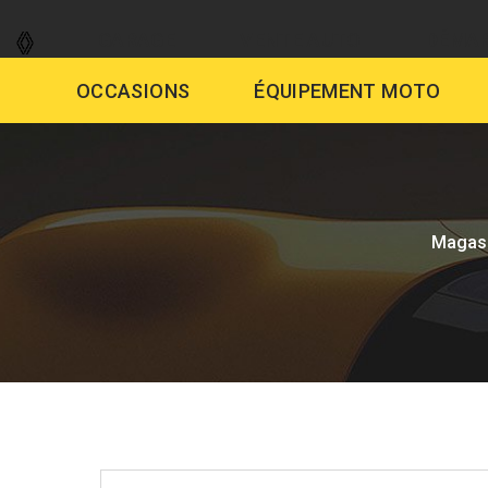
GARAGE
VENTE AUTO
DÉMAR
OCCASIONS
ÉQUIPEMENT MOTO
Magas