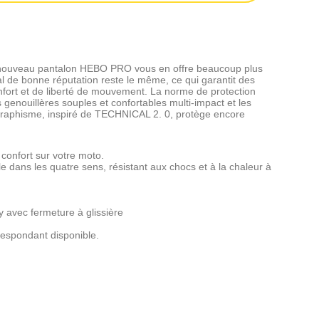
e nouveau pantalon HEBO PRO vous en offre beaucoup plus
al de bonne réputation reste le même, ce qui garantit des
onfort et de liberté de mouvement. La norme de protection
genouillères souples et confortables multi-impact et les
graphisme, inspiré de TECHNICAL 2. 0, protège encore
 confort sur votre moto.
le dans les quatre sens, résistant aux chocs et à la chaleur à
 avec fermeture à glissière
espondant disponible.