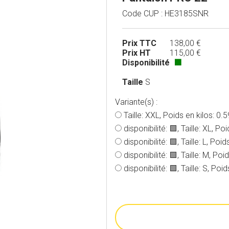
Code CUP : HE3185SNR
Prix TTC
138,00 €
Prix HT
115,00 €
Disponibilité
🟩
Taille
S
Variante(s) :
Taille: XXL, Poids en kilos: 0.59
disponibilité: 🟩, Taille: XL, Po
disponibilité: 🟩, Taille: L, Poid
disponibilité: 🟩, Taille: M, Poi
disponibilité: 🟩, Taille: S, Poi