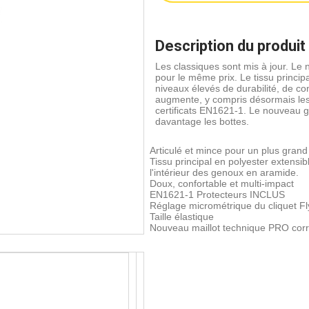
Description du produit
Les classiques sont mis à jour. L
pour le même prix. Le tissu princip
niveaux élevés de durabilité, de c
augmente, y compris désormais les 
certificats EN1621-1. Le nouveau 
davantage les bottes.
Articulé et mince pour un plus grand
Tissu principal en polyester extensib
l'intérieur des genoux en aramide.
Doux, confortable et multi-impact
EN1621-1 Protecteurs INCLUS
Réglage micrométrique du cliquet Fly
Taille élastique
Nouveau maillot technique PRO corr