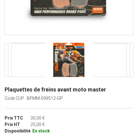
Plaquettes de freins avant moto master
Code CUP : BPMM-099512-GP
Prix TTC
30,00 €
Prix HT
25,00 €
Disponibilité
En stock