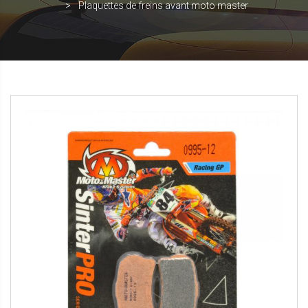
Plaquettes de freins avant moto master