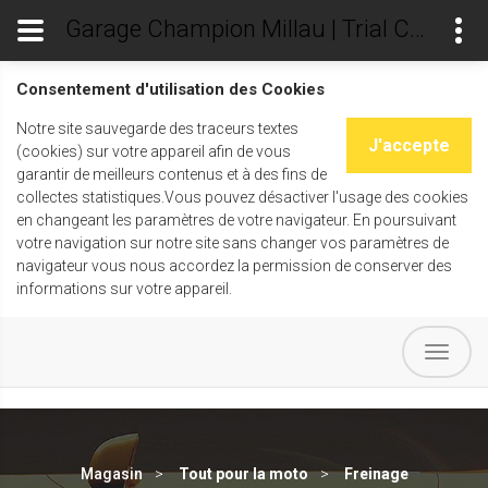
Garage Champion Millau | Trial Champ's
Consentement d'utilisation des Cookies
Notre site sauvegarde des traceurs textes
J'accepte
(cookies) sur votre appareil afin de vous
garantir de meilleurs contenus et à des fins de
collectes statistiques.Vous pouvez désactiver l'usage des cookies
en changeant les paramètres de votre navigateur. En poursuivant
votre navigation sur notre site sans changer vos paramètres de
navigateur vous nous accordez la permission de conserver des
informations sur votre appareil.
Magasin
Tout pour la moto
Freinage