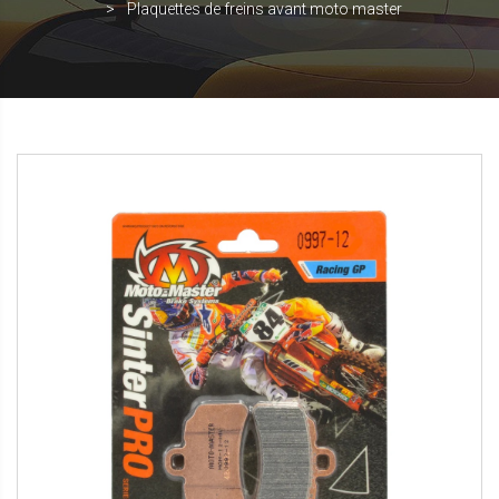
Plaquettes de freins avant moto master