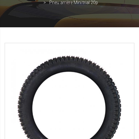
Pneu arrière Mini trial 20p