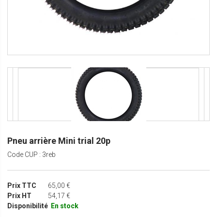
Pneu arrière Mini trial 20p
Code CUP : 3reb
Prix TTC
65,00 €
Prix HT
54,17 €
Disponibilité
En stock