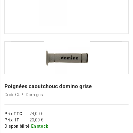
Poignées caoutchouc domino grise
Code CUP : Dom gris
Prix TTC
24,00 €
Prix HT
20,00 €
Disponibilité
En stock