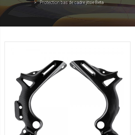
Protection bas de cadre jitsie Beta