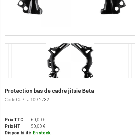
Protection bas de cadre jitsie Beta
Code CUP : JI109-2732
Prix TTC
60,00 €
Prix HT
50,00 €
Disponibilité
En stock