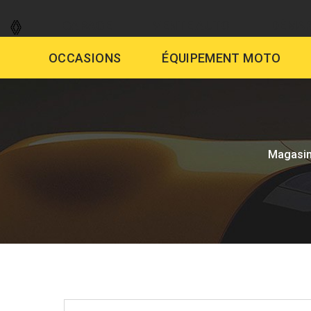
GARAGE
VENTE AUTO
DÉMAR
OCCASIONS
ÉQUIPEMENT MOTO
Magasi