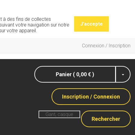
t à des fins de collectes
J'accepte
uivant votre navigation sur notre
ur votre appareil.
Connexion / Inscription
Panier ( 0,00 € )
Inscription / Connexion
Rechercher