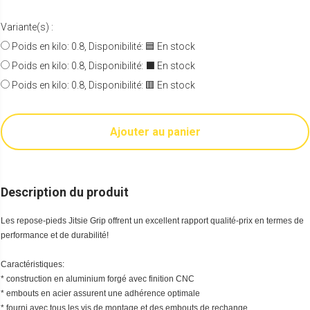
Variante(s) :
Poids en kilo: 0.8, Disponibilité: 🟦 En stock
Poids en kilo: 0.8, Disponibilité: ⬛️ En stock
Poids en kilo: 0.8, Disponibilité: 🟥 En stock
Ajouter au panier
Description du produit
Les repose-pieds Jitsie Grip offrent un excellent rapport qualité-prix en termes de
performance et de durabilité!
Caractéristiques:
* construction en aluminium forgé avec finition CNC
* embouts en acier assurent une adhérence optimale
* fourni avec tous les vis de montage et des embouts de rechange