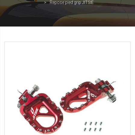
Repose pied grip JITSIE