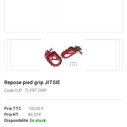
Repose pied grip JITSIE
Code CUP : TL FRT GRIP
Prix TTC
100,00 €
Prix HT
83,33 €
Disponibilité
En stock