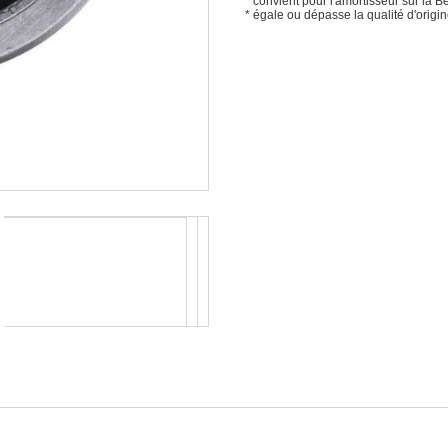
* convient pour l'amortisseur sur la
* égale ou dépasse la qualité d'origi