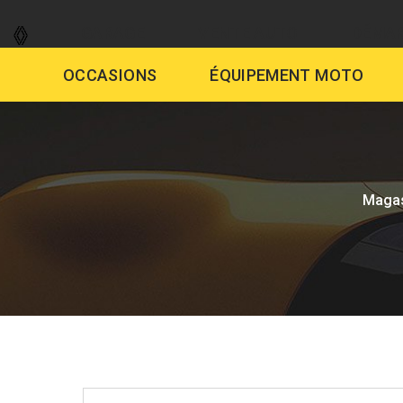
GARAGE
VENTE AUTO
DÉMAR
OCCASIONS
ÉQUIPEMENT MOTO
Maga