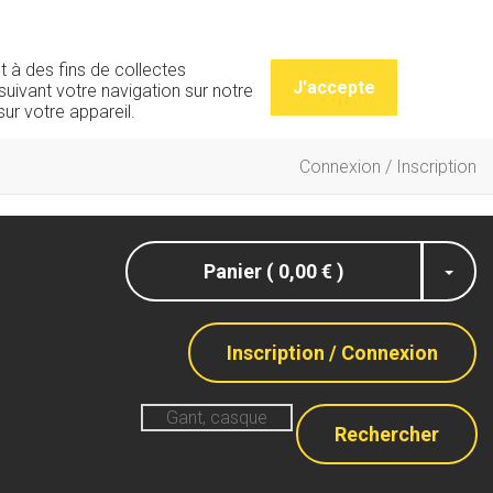
t à des fins de collectes
J'accepte
uivant votre navigation sur notre
ur votre appareil.
Connexion / Inscription
Panier ( 0,00 € )
Inscription / Connexion
Rechercher