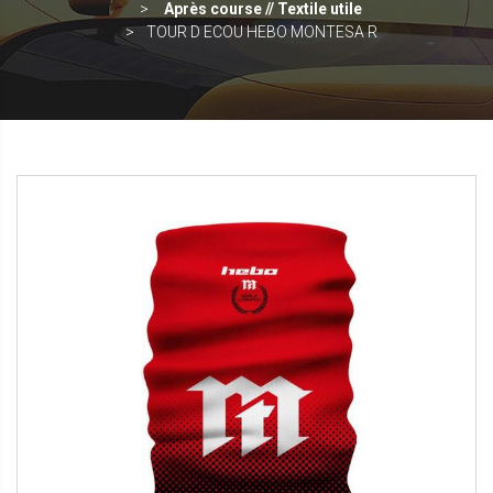
Après course // Textile utile
TOUR D ECOU HEBO MONTESA R