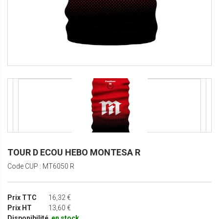
TOUR D ECOU HEBO MONTESA R
Code CUP : MT6050 R
Prix TTC
16,32 €
Prix HT
13,60 €
Disponibilité
en stock