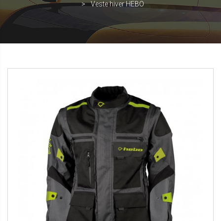
Veste hiver HEBO