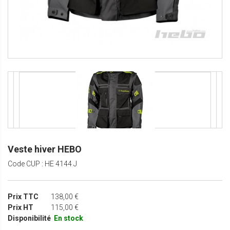
Veste hiver HEBO
Code CUP : HE 4144 J
Prix TTC
138,00 €
Prix HT
115,00 €
Disponibilité
En stock