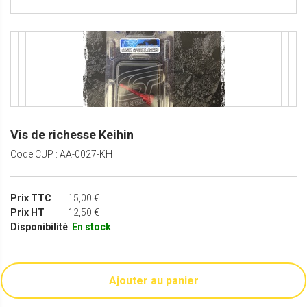
Vis de richesse Keihin
Code CUP : AA-0027-KH
Prix TTC
15,00 €
Prix HT
12,50 €
Disponibilité
En stock
Ajouter au panier