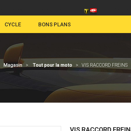
CHES SIV
CONTACT
ÉQUIP
CYCLE
BONS PLANS
Magasin
Tout pour la moto
VIS RACCORD FREINS
VIS RACCORD FREIN