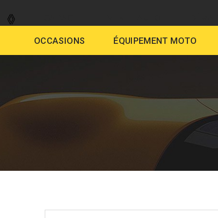
GARAGE
VENTE AUTO
DÉMAR
OCCASIONS
ÉQUIPEMENT MOTO