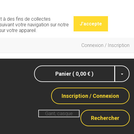
t à des fins de collectes
J'accepte
uivant votre navigation sur notre
ur votre appareil.
Connexion / Inscription
Panier ( 0,00 € )
Inscription / Connexion
Rechercher