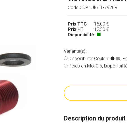
Code CUP : JI611-7920R
Prix TTC
15,00 €
Prix HT
12,50 €
Disponibilité
🟩
Variante(s) :
Disponibilité: Couleur ⚫️ 🟩, Po
Poids en kilo: 0.5, Disponibilit
Description du produit