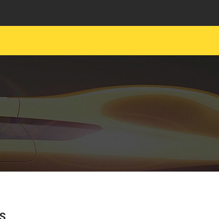
EMENT MOTARDS
JUNIOR
S