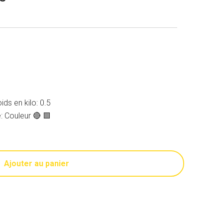
ids en kilo: 0.5
é: Couleur 🔴 🟩
Ajouter au panier