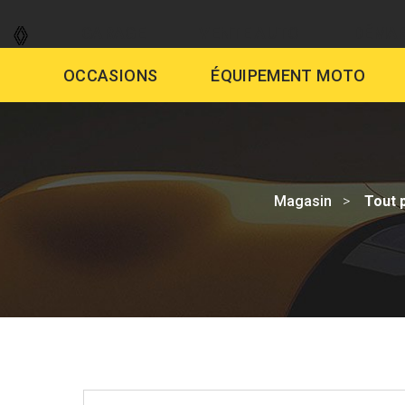
GARAGE
VENTE AUTO
DÉMAR
OCCASIONS
ÉQUIPEMENT MOTO
Magasin
Tout 