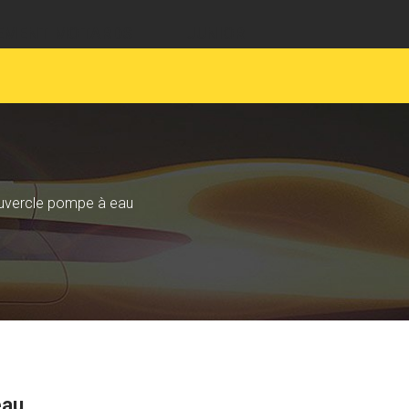
EMENT MOTARDS
JUNIOR
uvercle pompe à eau
eau