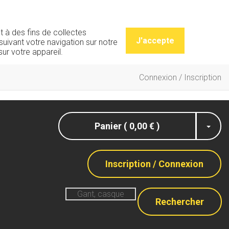
t à des fins de collectes
J'accepte
uivant votre navigation sur notre
ur votre appareil.
Connexion / Inscription
Panier ( 0,00 € )
Inscription / Connexion
Rechercher