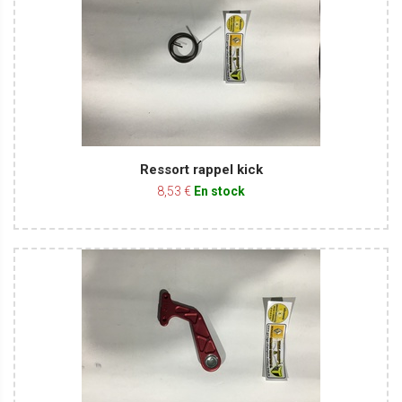
Ressort rappel kick
8,53 €
En stock