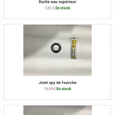
Durite eau supérieur
5,65 €
En stock
Joint spy de fourche
16,99 €
En stock