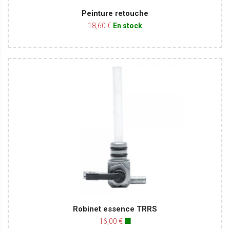
Peinture retouche
18,60 €
En stock
Robinet essence TRRS
16,00 €
🟩