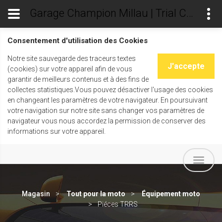
Garage Champion Millau | Trial Champ's
Consentement d'utilisation des Cookies
Notre site sauvegarde des traceurs textes
J'accepte
(cookies) sur votre appareil afin de vous
garantir de meilleurs contenus et à des fins de
collectes statistiques.Vous pouvez désactiver l'usage des cookies
en changeant les paramètres de votre navigateur. En poursuivant
votre navigation sur notre site sans changer vos paramètres de
navigateur vous nous accordez la permission de conserver des
informations sur votre appareil.
Magasin
Tout pour la moto
Équipement moto
Piéces TRRS