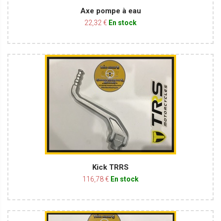
Axe pompe à eau
22,32 €
En stock
Kick TRRS
116,78 €
En stock