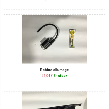
Bobine allumage
71,04 €
En stock