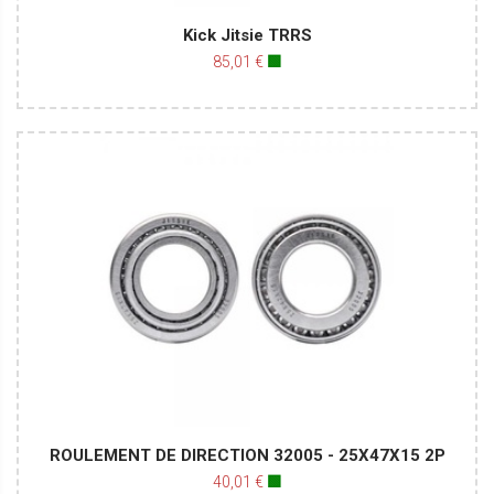
Kick Jitsie TRRS
85,01 €
🟩
ROULEMENT DE DIRECTION 32005 - 25X47X15 2P
40,01 €
🟩