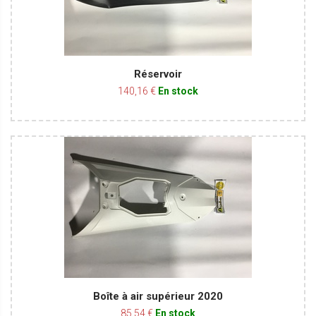
Réservoir
140,16 €
En stock
Boîte à air supérieur 2020
85,54 €
En stock