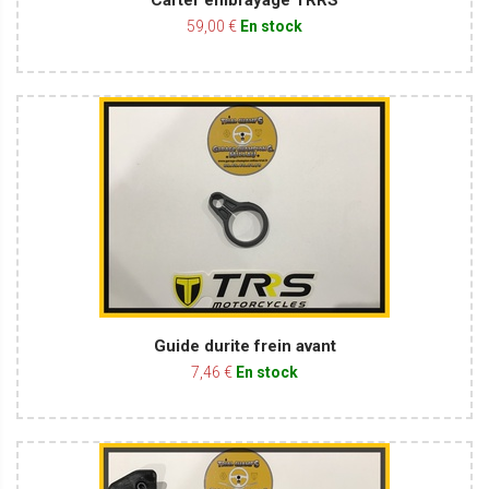
Carter embrayage TRRS
59,00 €
En stock
Guide durite frein avant
7,46 €
En stock