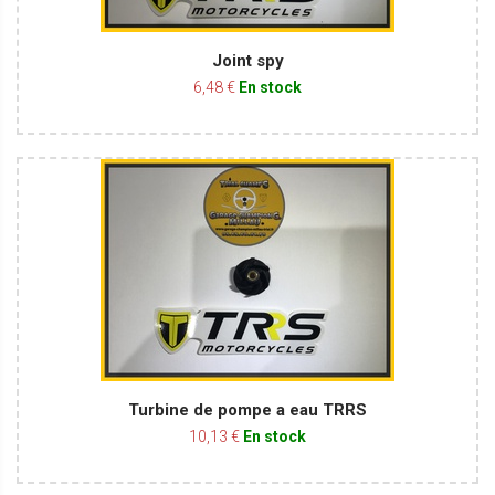
Joint spy
6,48 €
En stock
Turbine de pompe a eau TRRS
10,13 €
En stock