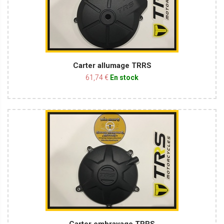
Carter allumage TRRS
61,74 €
En stock