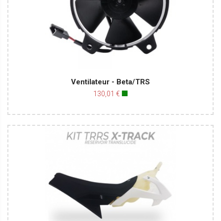
Ventilateur - Beta/TRS
130,01 €
🟩