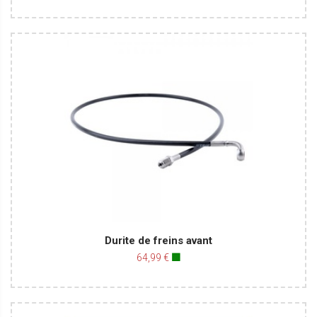
Durite de freins avant
64,99 €
🟩