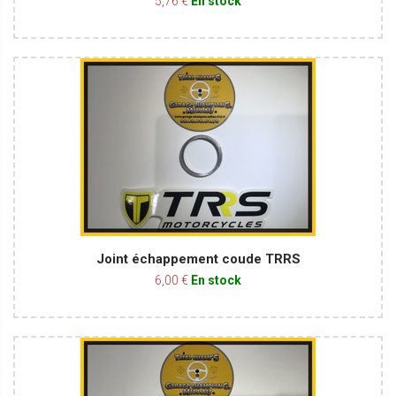
5,76 €
En stock
Joint échappement coude TRRS
6,00 €
En stock