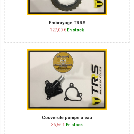
Embrayage TRRS
127,00 €
En stock
Couvercle pompe à eau
36,66 €
En stock