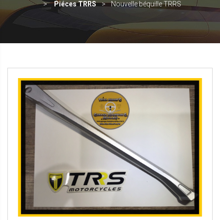
Piéces TRRS
Nouvelle béquille TRRS