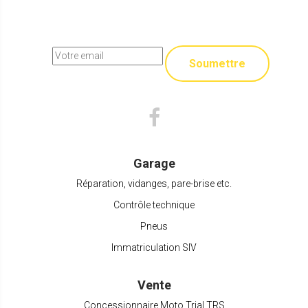
Soumettre
Garage
Réparation, vidanges, pare-brise etc.
Contrôle technique
Pneus
Immatriculation SIV
Vente
Concessionnaire Moto Trial TRS