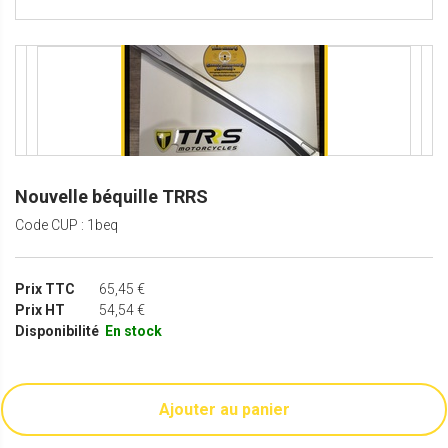
Nouvelle béquille TRRS
Code CUP : 1beq
Prix TTC
65,45 €
Prix HT
54,54 €
Disponibilité
En stock
Ajouter au panier