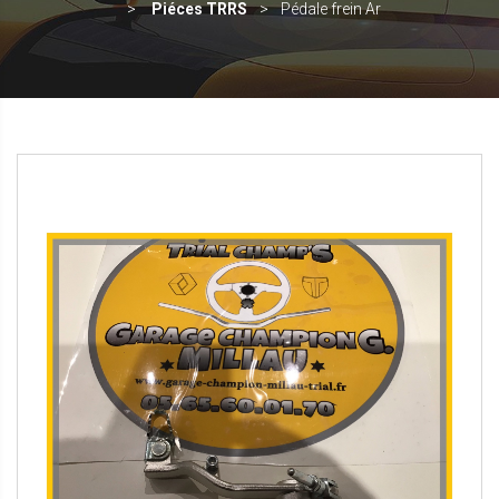
Piéces TRRS
Pédale frein Ar