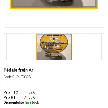
Pédale frein Ar
Code CUP : 70308
Prix TTC
41,82 €
Prix HT
34,85 €
Disponibilité
En stock