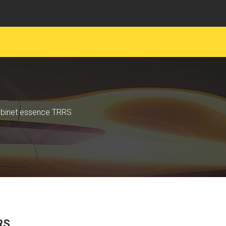
EMENT MOTARDS
JUNIOR
binet essence TRRS
RS