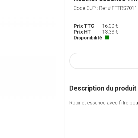
Code CUP : Ref # FTTRS7011
Prix TTC
16,00 €
Prix HT
13,33 €
Disponibilité
🟩
Description du produit
Robinet essence avec filtre po