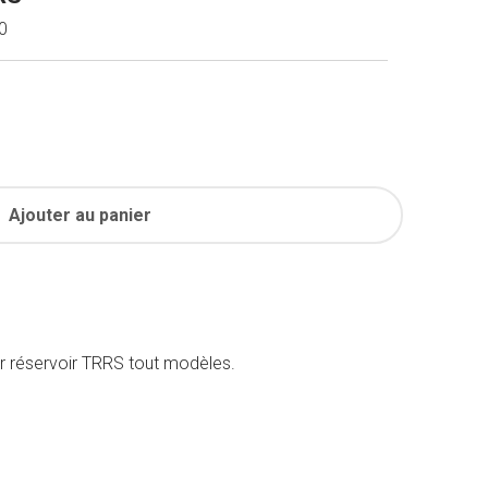
0
Ajouter au panier
ur réservoir TRRS tout modèles.