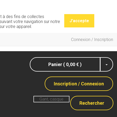
t à des fins de collectes
J'accepte
uivant votre navigation sur notre
ur votre appareil.
Connexion / Inscription
Panier ( 0,00 € )
Inscription / Connexion
Rechercher