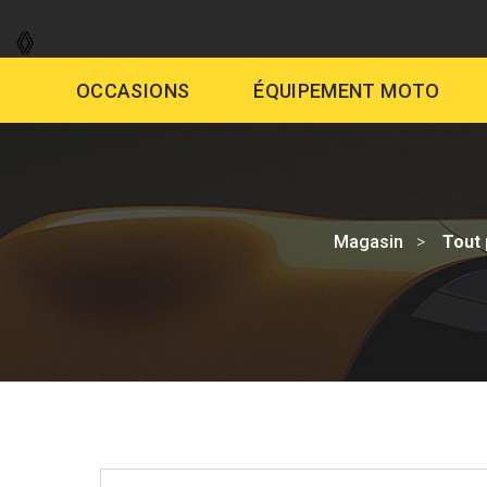
GARAGE
VENTE AUTO
DÉMAR
OCCASIONS
ÉQUIPEMENT MOTO
Magasin
Tout 