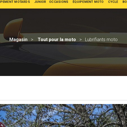
IPEMENT MOTARDS
JUNIOR
OCCASIONS
ÉQUIPEMENT MOTO
CYCLE
BO
Magasin
Tout pour la moto
Lubrifiants moto