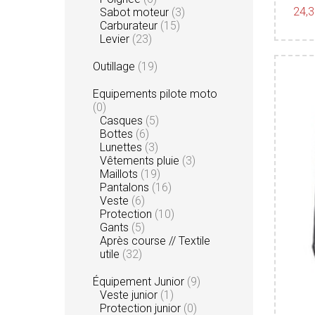
24,
Sabot moteur
(3)
Carburateur
(15)
Levier
(23)
Outillage
(19)
Equipements pilote moto
(0)
Casques
(5)
Bottes
(6)
Lunettes
(3)
Vêtements pluie
(3)
Maillots
(19)
Pantalons
(16)
Veste
(6)
Protection
(10)
Gants
(5)
Après course // Textile
utile
(32)
Équipement Junior
(9)
Veste junior
(1)
Protection junior
(0)