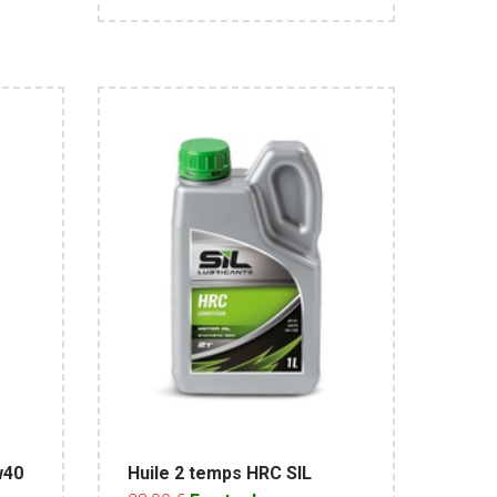
w40
Huile 2 temps HRC SIL