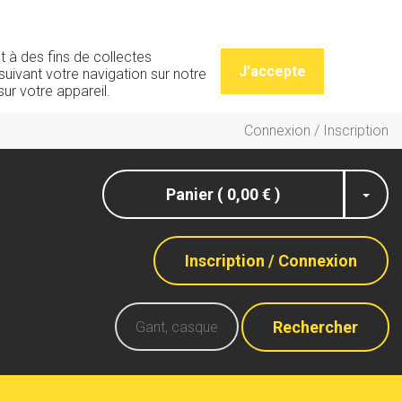
t à des fins de collectes
J'accepte
uivant votre navigation sur notre
ur votre appareil.
Connexion / Inscription
Panier ( 0,00 € )
Inscription / Connexion
Rechercher