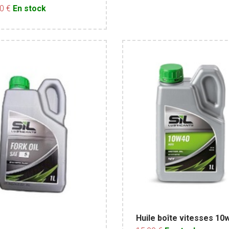
30 €
En stock
Huile boîte vitesses 10