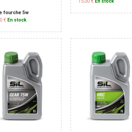
15,00 €
En stock
le fourche 5w
00 €
En stock