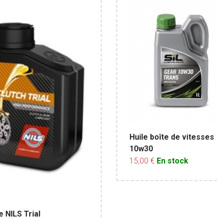
Huile boîte de vitesses
10w30
15,00 €
En stock
e NILS Trial