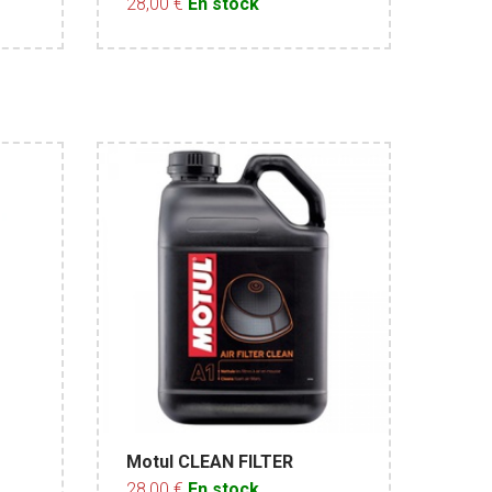
28,00 €
En stock
Motul CLEAN FILTER
28,00 €
En stock