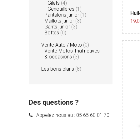
Gilets
(4)
Genouillères
(1)
Hui
Pantalons junior
(1)
Maillots junior
(3)
19,
Gants junior
(3)
Bottes
(0)
Vente Auto / Moto
(0)
Vente Motos Trial neuves
& occasions
(3)
Les bons plans
(8)
Des questions ?
Appelez-nous au :
05 65 60 01 70