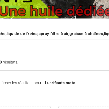
e,liquide de freins,spray filtre à air,graisse à chaînes,l
0
résultats.
Lubrifiants moto
fficher les résultats pour: