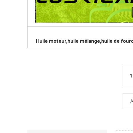
Huile moteur,huile mélange,huile de fourch
1
A