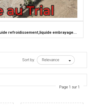
iquide refroidissement,liquide embrayage...
Relevance
Sort by:
Page 1 sur 1