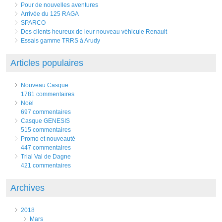
Pour de nouvelles aventures
Arrivée du 125 RAGA
SPARCO
Des clients heureux de leur nouveau véhicule Renault
Essais gamme TRRS à Arudy
Articles populaires
Nouveau Casque
1781 commentaires
Noël
697 commentaires
Casque GENESIS
515 commentaires
Promo et nouveauté
447 commentaires
Trial Val de Dagne
421 commentaires
Archives
2018
mars