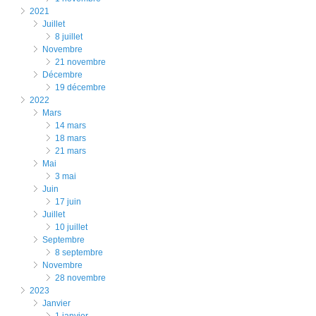
2021
juillet
8 juillet
novembre
21 novembre
décembre
19 décembre
2022
mars
14 mars
18 mars
21 mars
mai
3 mai
juin
17 juin
juillet
10 juillet
septembre
8 septembre
novembre
28 novembre
2023
janvier
1 janvier