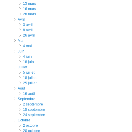
13 mars
16 mars
28 mars
avril
3 avril
8 avril
26 avril
mai
4 mai
juin
4 juin
18 juin
juillet
5 juillet
18 juillet
25 juillet
août
16 août
septembre
2 septembre
18 septembre
24 septembre
octobre
2 octobre
20 octobre