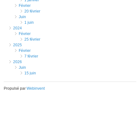
février
20 février
juin
1 juin
2024
février
25 février
2025
février
7 février
2026
juin
15 juin
Propulsé par
Webinvent