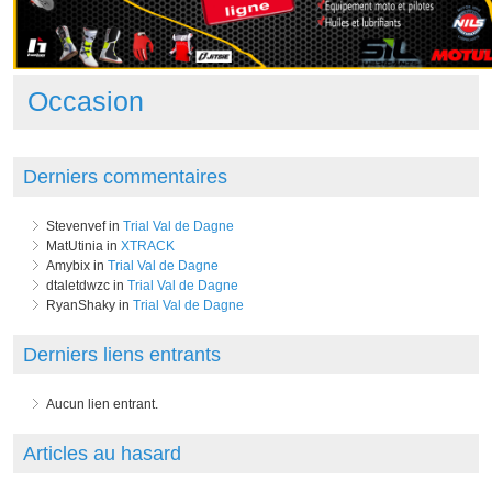
Occasion
Derniers commentaires
Stevenvef in
Trial Val de Dagne
MatUtinia in
XTRACK
Amybix in
Trial Val de Dagne
dtaletdwzc in
Trial Val de Dagne
RyanShaky in
Trial Val de Dagne
Derniers liens entrants
Aucun lien entrant.
Articles au hasard