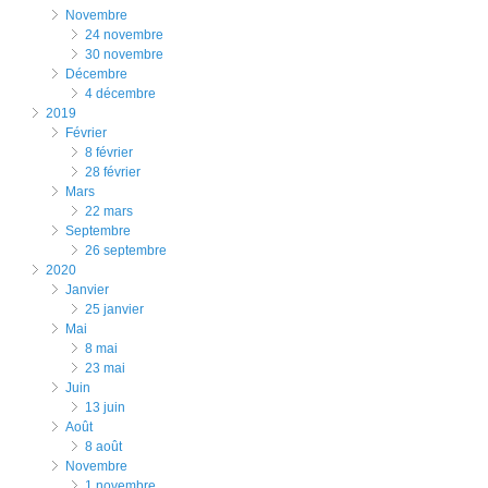
novembre
24 novembre
30 novembre
décembre
4 décembre
2019
février
8 février
28 février
mars
22 mars
septembre
26 septembre
2020
janvier
25 janvier
mai
8 mai
23 mai
juin
13 juin
août
8 août
novembre
1 novembre