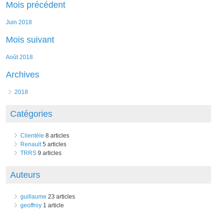
Mois précédent
juin 2018
Mois suivant
août 2018
Archives
2018
Catégories
Clientèle
8 articles
Renault
5 articles
TRRS
9 articles
Auteurs
guillaume
23 articles
geoffroy
1 article