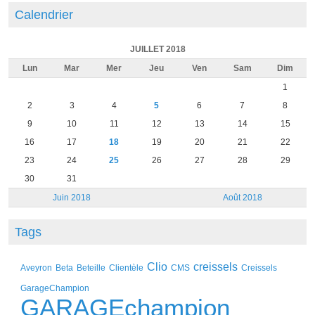
Calendrier
JUILLET 2018
Lun
Mar
Mer
Jeu
Ven
Sam
Dim
1
2
3
4
5
6
7
8
9
10
11
12
13
14
15
16
17
18
19
20
21
22
23
24
25
26
27
28
29
30
31
Juin 2018
Août 2018
Tags
Clio
creissels
Aveyron
Beta
Beteille
Clientèle
CMS
Creissels
GarageChampion
GARAGEchampion