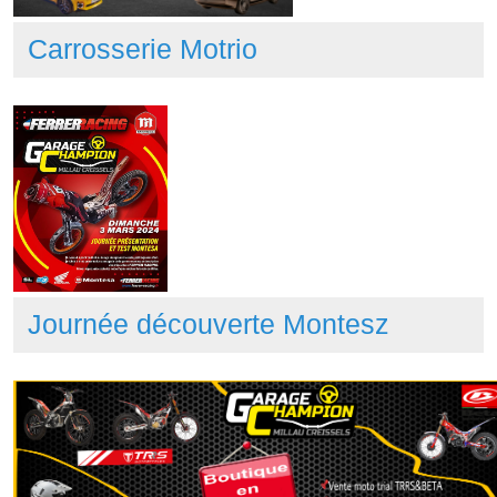
Carrosserie Motrio
Journée découverte Montesz