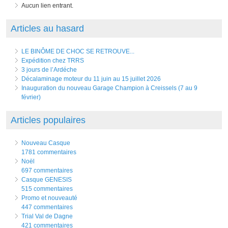
Aucun lien entrant.
Articles au hasard
LE BINÔME DE CHOC SE RETROUVE...
Expédition chez TRRS
3 jours de l’Ardéche
Décalaminage moteur du 11 juin au 15 juillet 2026
Inauguration du nouveau Garage Champion à Creissels (7 au 9
février)
Articles populaires
Nouveau Casque
1781 commentaires
Noël
697 commentaires
Casque GENESIS
515 commentaires
Promo et nouveauté
447 commentaires
Trial Val de Dagne
421 commentaires