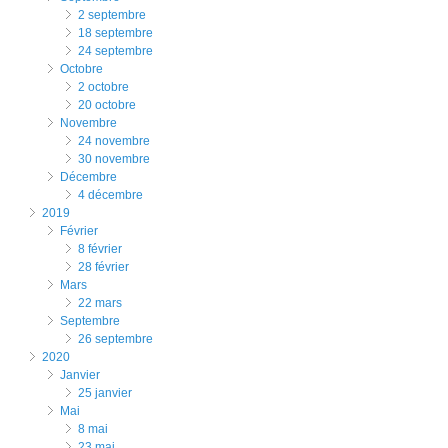
2 septembre
18 septembre
24 septembre
octobre
2 octobre
20 octobre
novembre
24 novembre
30 novembre
décembre
4 décembre
2019
février
8 février
28 février
mars
22 mars
septembre
26 septembre
2020
janvier
25 janvier
mai
8 mai
23 mai