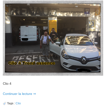
Clio 4
Continuer la lecture
Tags
:
Clio