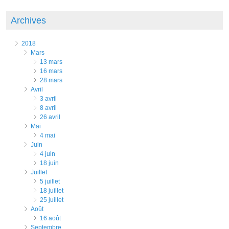
Archives
2018
mars
13 mars
16 mars
28 mars
avril
3 avril
8 avril
26 avril
mai
4 mai
juin
4 juin
18 juin
juillet
5 juillet
18 juillet
25 juillet
août
16 août
septembre