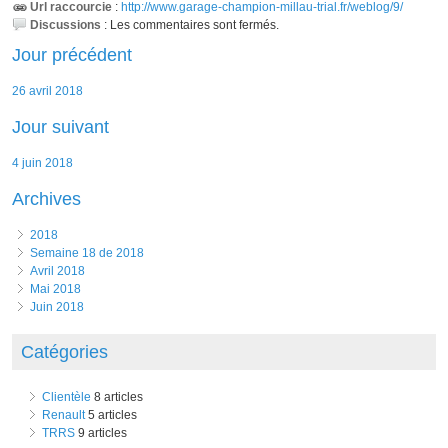
Url raccourcie
:
http://www.garage-champion-millau-trial.fr/weblog/9/
Discussions
:
Les commentaires sont fermés.
Jour précédent
26 avril 2018
Jour suivant
4 juin 2018
Archives
2018
Semaine 18 de 2018
avril 2018
mai 2018
juin 2018
Catégories
Clientèle
8 articles
Renault
5 articles
TRRS
9 articles