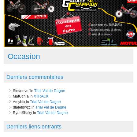
Occasion
Derniers commentaires
Stevenvef in
Trial Val de Dagne
MatUtinia in
XTRACK
Amybix in
Trial Val de Dagne
dtaletdwzc in
Trial Val de Dagne
RyanShaky in
Trial Val de Dagne
Derniers liens entrants