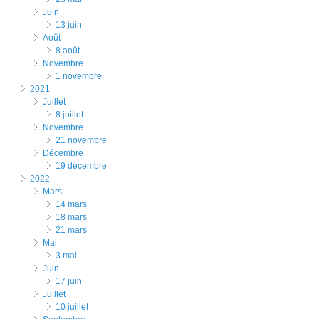
juin
13 juin
août
8 août
novembre
1 novembre
2021
juillet
8 juillet
novembre
21 novembre
décembre
19 décembre
2022
mars
14 mars
18 mars
21 mars
mai
3 mai
juin
17 juin
juillet
10 juillet