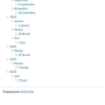
septembre
8 septembre
novembre
28 novembre
2023
janvier
1 janvier
février
20 février
juin
1 juin
2024
février
25 février
2025
février
7 février
2026
juin
15 juin
Propulsé par
Webinvent