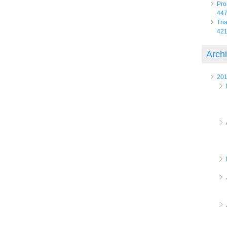
Pro
447
Tri
421
Arch
20