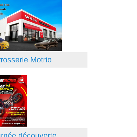
rosserie Motrio
rnée découverte