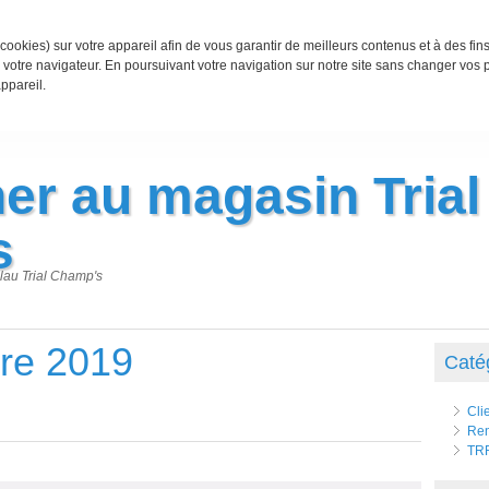
cookies) sur votre appareil afin de vous garantir de meilleurs contenus et à des fin
votre navigateur. En poursuivant votre navigation sur notre site sans changer vos
ppareil.
er au magasin Trial
s
lau Trial Champ's
re 2019
Caté
Cli
Ren
TR