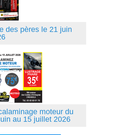
e des pères le 21 juin
26
calaminage moteur du
juin au 15 juillet 2026