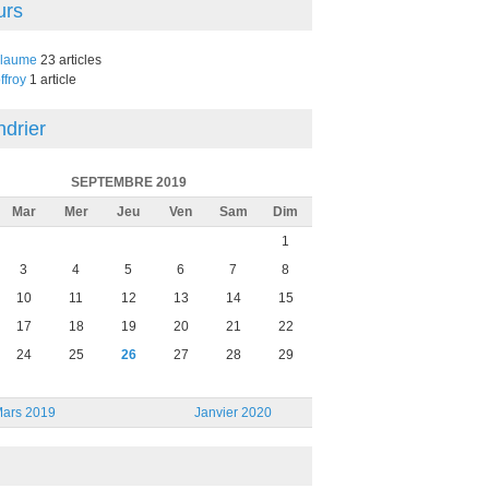
urs
llaume
23 articles
ffroy
1 article
ndrier
SEPTEMBRE 2019
Mar
Mer
Jeu
Ven
Sam
Dim
1
3
4
5
6
7
8
10
11
12
13
14
15
17
18
19
20
21
22
24
25
26
27
28
29
ars 2019
Janvier 2020