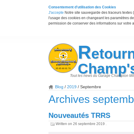
Consentement d'utilisation des Cookies
J'accepte
Notre site sauvegarde des traceurs textes (
l'usage des cookies en changeant les paramètres de 
permission de conserver des informations sur votre a
R
etourn
Champ'
Tout les news du Garage Champion Mil
Blog
2019
Septembre
Archives septemb
Nouveautés TRRS
Written on
26 septembre 2019
.