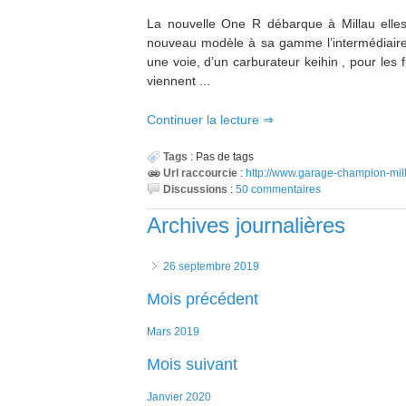
La nouvelle One R débarque à Millau elles 
nouveau modèle à sa gamme l’intermédiaire 
une voie, d’un carburateur keihin , pour les
viennent ...
Continuer la lecture
Tags
:
Pas de tags
Url raccourcie
:
http://www.garage-champion-milla
Discussions
:
50 commentaires
Archives journalières
26 septembre 2019
Mois précédent
mars 2019
Mois suivant
janvier 2020