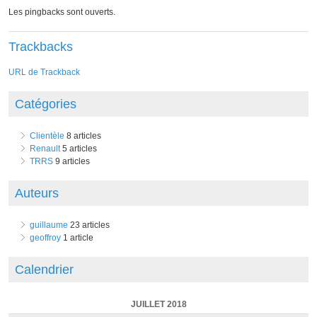
Les pingbacks sont ouverts.
Trackbacks
URL de Trackback
Catégories
Clientèle
8 articles
Renault
5 articles
TRRS
9 articles
Auteurs
guillaume
23 articles
geoffroy
1 article
Calendrier
JUILLET 2018