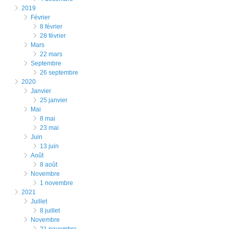
2019
février
8 février
28 février
mars
22 mars
septembre
26 septembre
2020
janvier
25 janvier
mai
8 mai
23 mai
juin
13 juin
août
8 août
novembre
1 novembre
2021
juillet
8 juillet
novembre
21 novembre