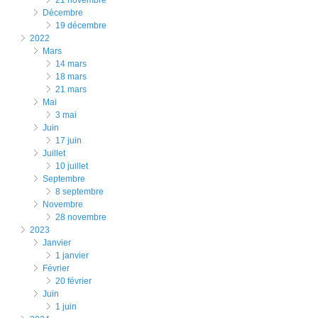
décembre
19 décembre
2022
mars
14 mars
18 mars
21 mars
mai
3 mai
juin
17 juin
juillet
10 juillet
septembre
8 septembre
novembre
28 novembre
2023
janvier
1 janvier
février
20 février
juin
1 juin