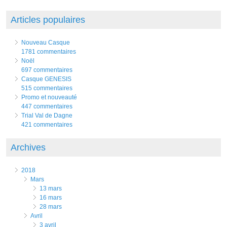
Articles populaires
Nouveau Casque
1781 commentaires
Noël
697 commentaires
Casque GENESIS
515 commentaires
Promo et nouveauté
447 commentaires
Trial Val de Dagne
421 commentaires
Archives
2018
mars
13 mars
16 mars
28 mars
avril
3 avril