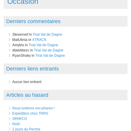
Occasion
Derniers commentaires
Stevenvef in
Trial Val de Dagne
MatUtinia in
XTRACK
Amybix in
Trial Val de Dagne
dtaletdwzc in
Trial Val de Dagne
RyanShaky in
Trial Val de Dagne
Derniers liens entrants
Aucun lien entrant.
Articles au hasard
Nous lustrons vos phares !
Expédition chez TRRS
SPARCO
Noël
2 jours du Perche