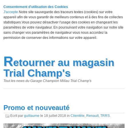
Consentement d'utilisation des Cookies
J'accepte
Notre site sauvegarde des traceurs textes (cookies) sur votre
appareil afin de vous garantir de meilleurs contenus et à des fins de collectes
statistiques.Vous pouvez désactiver l'usage des cookies en changeant les
paramètres de votre navigateur. En poursuivant votre navigation sur notre site
sans changer vos paramètres de navigateur vous nous accordez la
permission de conserver des informations sur votre appareil.
R
etourner au magasin
Trial Champ's
Tout les news du Garage Champion Millau Trial Champ's
Promo et nouveauté
Ecrit par
guillaume
le
18 juillet 2018
in
Clientèle
,
Renault
,
TRRS
.