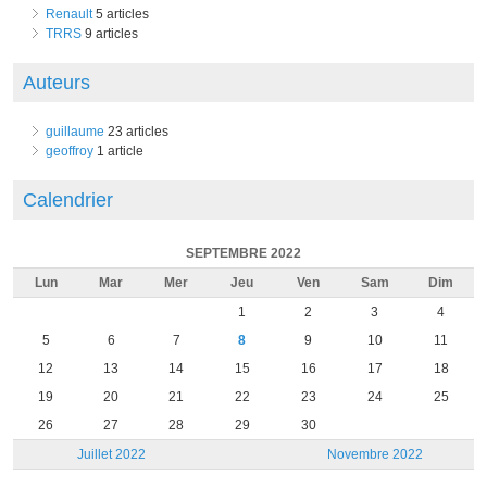
Renault
5 articles
TRRS
9 articles
Auteurs
guillaume
23 articles
geoffroy
1 article
Calendrier
SEPTEMBRE 2022
Lun
Mar
Mer
Jeu
Ven
Sam
Dim
1
2
3
4
5
6
7
8
9
10
11
12
13
14
15
16
17
18
19
20
21
22
23
24
25
26
27
28
29
30
Juillet 2022
Novembre 2022