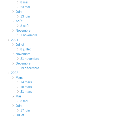
8 mai
23 mai
juin
13 juin
août
8 août
novembre
1 novembre
2021
juillet
8 juillet
novembre
21 novembre
décembre
19 décembre
2022
mars
14 mars
18 mars
21 mars
mai
3 mai
juin
17 juin
juillet