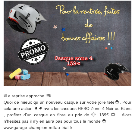
🚦La reprise approche !!!🚦
Quoi de mieux qu´un nouveau casque sur votre jolie tête😍. Pour
cela une action 🥊🥊 avec les casques HEBO Zone 4 Noir ou Blanc
, profitez d’un casque en fibre au prix de 💥 139€ 💥 , Alors
n’hesitez pas il n’y en aura pas pour tous le monde 😎
www.garage-champion-millau-trial.fr