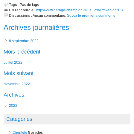
Tags
:
Pas de tags
Url raccourcie
:
http://www.garage-champion-millau-trial.fr/weblog/1K/
Discussions
:
Aucun commentaire.
Soyez le premier à commenter !
Archives journalières
8 septembre 2022
Mois précédent
juillet 2022
Mois suivant
novembre 2022
Archives
2022
Catégories
Clientèle
8 articles