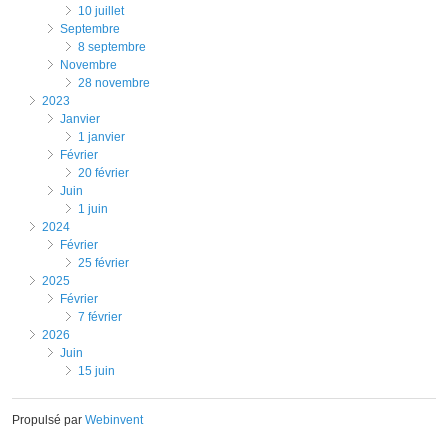
10 juillet
septembre
8 septembre
novembre
28 novembre
2023
janvier
1 janvier
février
20 février
juin
1 juin
2024
février
25 février
2025
février
7 février
2026
juin
15 juin
Propulsé par
Webinvent