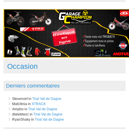
Occasion
Derniers commentaires
Stevenvef in
Trial Val de Dagne
MatUtinia in
XTRACK
Amybix in
Trial Val de Dagne
dtaletdwzc in
Trial Val de Dagne
RyanShaky in
Trial Val de Dagne