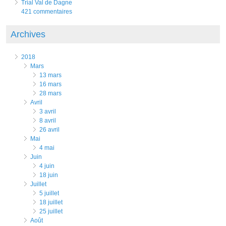
Trial Val de Dagne
421 commentaires
Archives
2018
mars
13 mars
16 mars
28 mars
avril
3 avril
8 avril
26 avril
mai
4 mai
juin
4 juin
18 juin
juillet
5 juillet
18 juillet
25 juillet
août