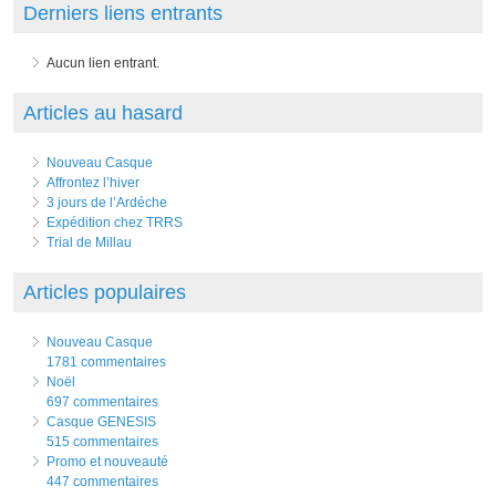
Derniers liens entrants
Aucun lien entrant.
Articles au hasard
Nouveau Casque
Affrontez l’hiver
3 jours de l’Ardéche
Expédition chez TRRS
Trial de Millau
Articles populaires
Nouveau Casque
1781 commentaires
Noël
697 commentaires
Casque GENESIS
515 commentaires
Promo et nouveauté
447 commentaires