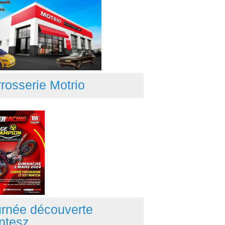
rosserie Motrio
rnée découverte
ntesz