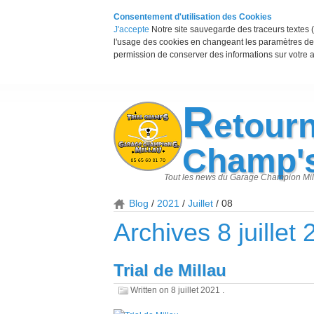
Consentement d'utilisation des Cookies
J'accepte
Notre site sauvegarde des traceurs textes (
l'usage des cookies en changeant les paramètres de 
permission de conserver des informations sur votre a
R
etourn
Champ'
Tout les news du Garage Champion Mil
Blog
2021
Juillet
08
Archives 8 juillet
Trial de Millau
Written on
8 juillet 2021
.