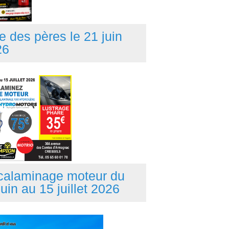
e des pères le 21 juin
26
calaminage moteur du
juin au 15 juillet 2026