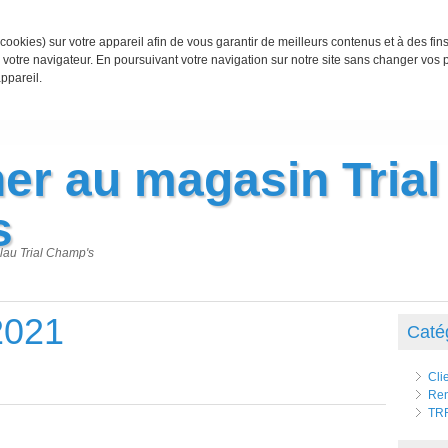
cookies) sur votre appareil afin de vous garantir de meilleurs contenus et à des fin
votre navigateur. En poursuivant votre navigation sur notre site sans changer vos
ppareil.
er au magasin Trial
s
lau Trial Champ's
 2021
Caté
Cli
Ren
TR