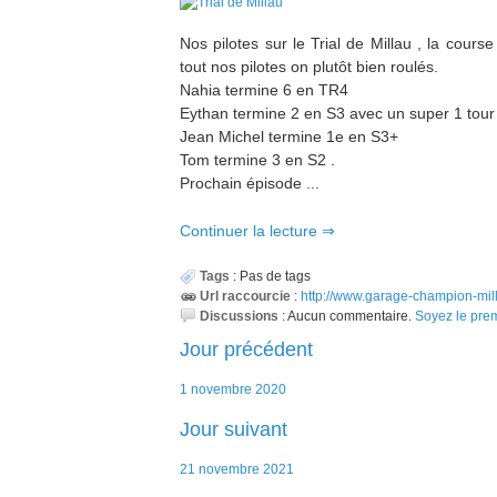
Nos pilotes sur le Trial de Millau , la cour
tout nos pilotes on plutôt bien roulés.
Nahia termine 6 en TR4
Eythan termine 2 en S3 avec un super 1 tour
Jean Michel termine 1e en S3+
Tom termine 3 en S2 .
Prochain épisode ...
Continuer la lecture
Tags
:
Pas de tags
Url raccourcie
:
http://www.garage-champion-milla
Discussions
:
Aucun commentaire.
Soyez le pre
Jour précédent
1 novembre 2020
Jour suivant
21 novembre 2021