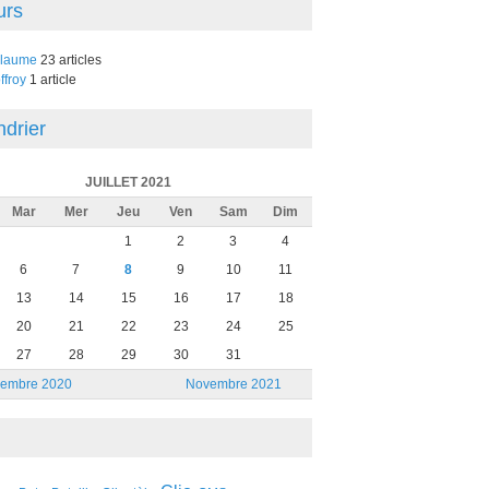
urs
llaume
23 articles
ffroy
1 article
ndrier
JUILLET 2021
Mar
Mer
Jeu
Ven
Sam
Dim
1
2
3
4
6
7
8
9
10
11
13
14
15
16
17
18
20
21
22
23
24
25
27
28
29
30
31
embre 2020
Novembre 2021