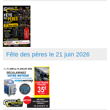
Fête des pères le 21 juin 2026