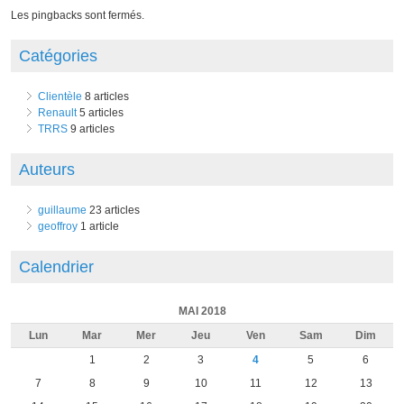
Les pingbacks sont fermés.
Catégories
Clientèle
8 articles
Renault
5 articles
TRRS
9 articles
Auteurs
guillaume
23 articles
geoffroy
1 article
Calendrier
MAI 2018
Lun
Mar
Mer
Jeu
Ven
Sam
Dim
1
2
3
4
5
6
7
8
9
10
11
12
13