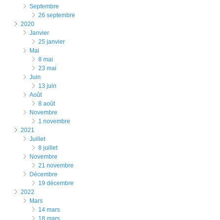
septembre
26 septembre
2020
janvier
25 janvier
mai
8 mai
23 mai
juin
13 juin
août
8 août
novembre
1 novembre
2021
juillet
8 juillet
novembre
21 novembre
décembre
19 décembre
2022
mars
14 mars
18 mars