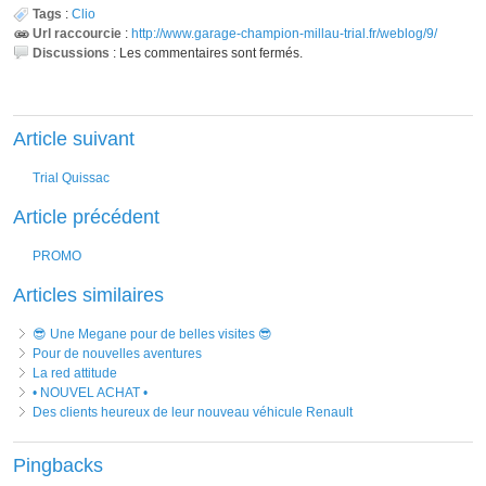
Tags
:
Clio
Url raccourcie
:
http://www.garage-champion-millau-trial.fr/weblog/9/
Discussions
:
Les commentaires sont fermés.
Article suivant
Trial Quissac
Article précédent
PROMO
Articles similaires
😎 Une Megane pour de belles visites 😎
Pour de nouvelles aventures
La red attitude
• NOUVEL ACHAT •
Des clients heureux de leur nouveau véhicule Renault
Pingbacks