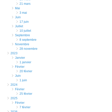
21 mars
mai
3 mai
juin
17 juin
juillet
10 juillet
septembre
8 septembre
novembre
28 novembre
2023
janvier
1 janvier
février
20 février
juin
1 juin
2024
février
25 février
2025
février
7 février
2026