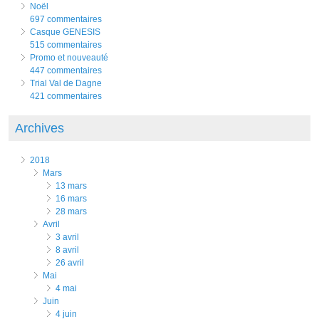
Noël
697 commentaires
Casque GENESIS
515 commentaires
Promo et nouveauté
447 commentaires
Trial Val de Dagne
421 commentaires
Archives
2018
mars
13 mars
16 mars
28 mars
avril
3 avril
8 avril
26 avril
mai
4 mai
juin
4 juin