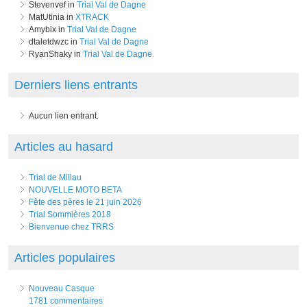
Stevenvef in
Trial Val de Dagne
MatUtinia in
XTRACK
Amybix in
Trial Val de Dagne
dtaletdwzc in
Trial Val de Dagne
RyanShaky in
Trial Val de Dagne
Derniers liens entrants
Aucun lien entrant.
Articles au hasard
Trial de Millau
NOUVELLE MOTO BETA
Fête des pères le 21 juin 2026
Trial Sommières 2018
Bienvenue chez TRRS
Articles populaires
Nouveau Casque
1781 commentaires