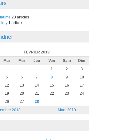
urs
llaume
23 articles
ffroy
1 article
ndrier
FÉVRIER 2019
Mar
Mer
Jeu
Ven
Sam
Dim
1
2
3
5
6
7
8
9
10
12
13
14
15
16
17
19
20
21
22
23
24
26
27
28
embre 2018
Mars 2019