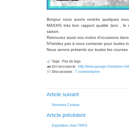
Bonjour nous avons rentrés quelques nouv
MAXXIS très bon rapport qualité /prix , l
saison.
Retrouvez aussi nos motos d’occasions dans l
N’hésitez pas à nous contacter pour toutes i
Nous serons présents sur toutes les courses 
Tags
:
Pas de tags
Url raccourcie
:
http://www.garage-champion-milla
Discussions
:
7 commentaires
Article suivant
Nouveau Casque
Article précédent
Expédition chez TRRS