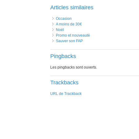
Articles similaires
Occasion
A moins de 30€
Noël
Promo et nouveauté
Sauver son FAP
Pingbacks
Les pingbacks sont ouverts.
Trackbacks
URL de Trackback