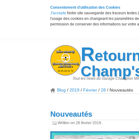
Consentement d'utilisation des Cookies
J'accepte
Notre site sauvegarde des traceurs textes (
l'usage des cookies en changeant les paramètres de 
permission de conserver des informations sur votre a
R
etourn
Champ'
Tout les news du Garage Champion Mil
Blog
2019
Février
28
Nouveautés
Nouveautés
Written on
28 février 2019
.