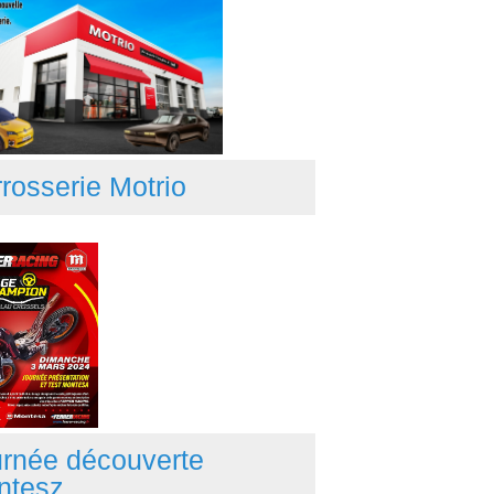
rosserie Motrio
rnée découverte
ntesz