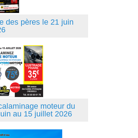
e des pères le 21 juin
26
calaminage moteur du
juin au 15 juillet 2026