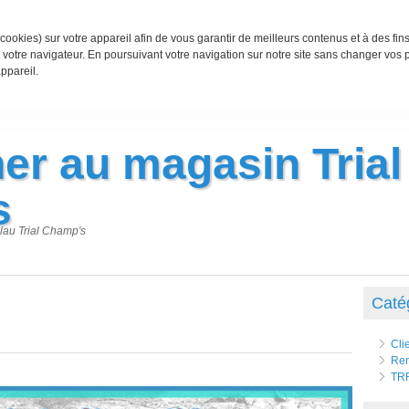
cookies) sur votre appareil afin de vous garantir de meilleurs contenus et à des fin
votre navigateur. En poursuivant votre navigation sur notre site sans changer vos
ppareil.
er au magasin Trial
s
lau Trial Champ's
Caté
Cli
Ren
TR