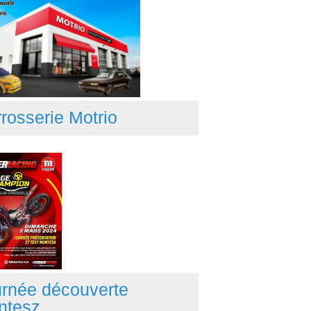
rosserie Motrio
rnée découverte
ntesz