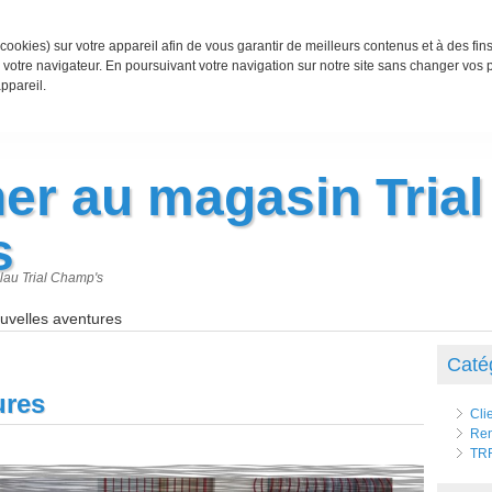
cookies) sur votre appareil afin de vous garantir de meilleurs contenus et à des fin
votre navigateur. En poursuivant votre navigation sur notre site sans changer vos
ppareil.
er au magasin Trial
s
lau Trial Champ's
uvelles aventures
Caté
ures
Cli
Ren
TR