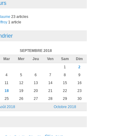
urs
llaume
23 articles
ffroy
1 article
ndrier
SEPTEMBRE 2018
Mar
Mer
Jeu
Ven
Sam
Dim
1
2
4
5
6
7
8
9
11
12
13
14
15
16
18
19
20
21
22
23
25
26
27
28
29
30
Août 2018
Octobre 2018