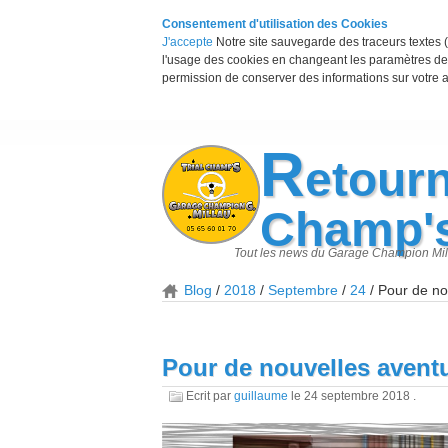
Consentement d'utilisation des Cookies
J'accepte
Notre site sauvegarde des traceurs textes (
l'usage des cookies en changeant les paramètres de 
permission de conserver des informations sur votre a
R
etourn
Champ'
Tout les news du Garage Champion Mil
Blog
2018
Septembre
24
Pour de no
Pour de nouvelles avent
Ecrit par
guillaume
le
24 septembre 2018
.