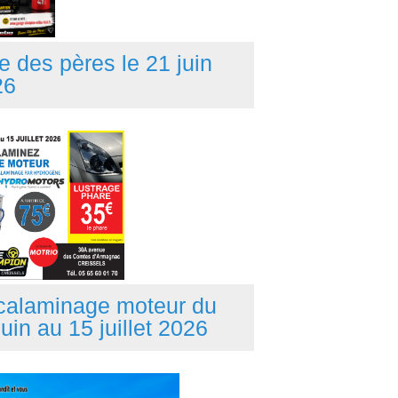
e des pères le 21 juin
26
calaminage moteur du
juin au 15 juillet 2026