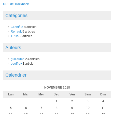
URL de Trackback
Catégories
Clientèle
8 articles
Renault
5 articles
TRRS
9 articles
Auteurs
guillaume
23 articles
geoffroy
1 article
Calendrier
NOVEMBRE 2018
Lun
Mar
Mer
Jeu
Ven
Sam
Dim
1
2
3
4
5
6
7
8
9
10
11