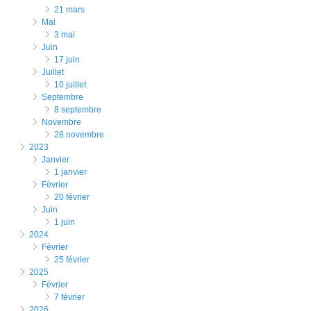
21 mars
mai
3 mai
juin
17 juin
juillet
10 juillet
septembre
8 septembre
novembre
28 novembre
2023
janvier
1 janvier
février
20 février
juin
1 juin
2024
février
25 février
2025
février
7 février
2026