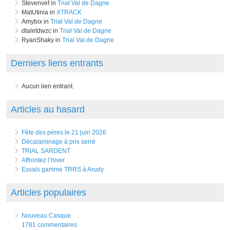
Stevenvef in
Trial Val de Dagne
MatUtinia in
XTRACK
Amybix in
Trial Val de Dagne
dtaletdwzc in
Trial Val de Dagne
RyanShaky in
Trial Val de Dagne
Derniers liens entrants
Aucun lien entrant.
Articles au hasard
Fête des pères le 21 juin 2026
Décalaminage à prix serré
TRIAL SARDENT
Affrontez l’hiver
Essais gamme TRRS à Arudy
Articles populaires
Nouveau Casque
1781 commentaires