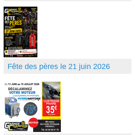
Fête des pères le 21 juin 2026