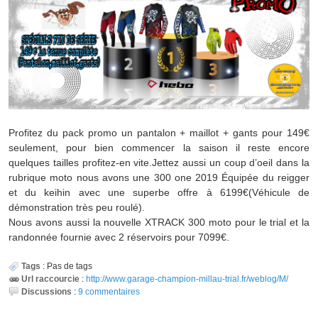
Profitez du pack promo un pantalon + maillot + gants pour 149€
seulement, pour bien commencer la saison il reste encore
quelques tailles profitez-en vite.Jettez aussi un coup d’oeil dans la
rubrique moto nous avons une 300 one 2019 Équipée du reigger
et du keihin avec une superbe offre à 6199€(Véhicule de
démonstration très peu roulé).
Nous avons aussi la nouvelle XTRACK 300 moto pour le trial et la
randonnée fournie avec 2 réservoirs pour 7099€.
Tags
:
Pas de tags
Url raccourcie
:
http://www.garage-champion-millau-trial.fr/weblog/M/
Discussions
:
9 commentaires