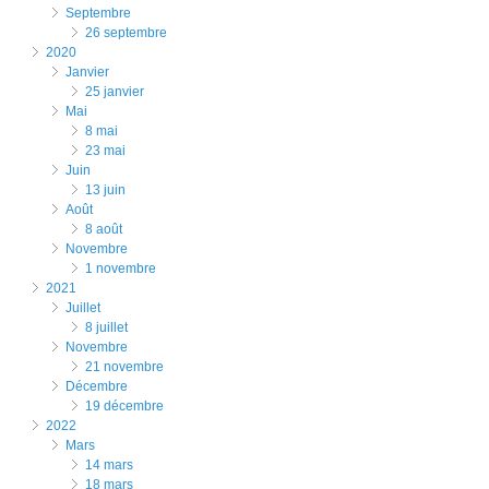
septembre
26 septembre
2020
janvier
25 janvier
mai
8 mai
23 mai
juin
13 juin
août
8 août
novembre
1 novembre
2021
juillet
8 juillet
novembre
21 novembre
décembre
19 décembre
2022
mars
14 mars
18 mars