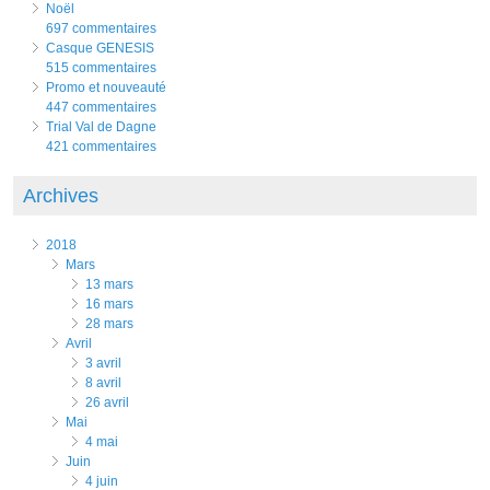
Noël
697 commentaires
Casque GENESIS
515 commentaires
Promo et nouveauté
447 commentaires
Trial Val de Dagne
421 commentaires
Archives
2018
mars
13 mars
16 mars
28 mars
avril
3 avril
8 avril
26 avril
mai
4 mai
juin
4 juin